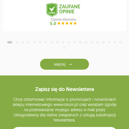
więcej
Zapisz się do Newslettera
Chcę otrzymywać informacje o promocjach i nowościach
sklepu internetowego www.olium.pl oraz wyrażam zgodę
na przetwarzanie mojego adresu e-mail przez
Usługodawcę dla celów związanych z usługą subskrypcji
Newslettera.