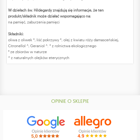
W dziełach św. Hildegardy znajdują się informacje, że ten
produkt/składnik może działać wspomagająco na:
na pamięć, zaburzenia pamięci
Składniki:
oliwa z oliwek *, liść pokrzywy *, olej z kwiatu róży damasceńskiej,
Citronellol ^, Geraniol ^. * z rolnictwa ekologicznego
° ze zbiorów w naturze
^ z naturalnych olejków eterycznych
OPINIE O SKLEPIE