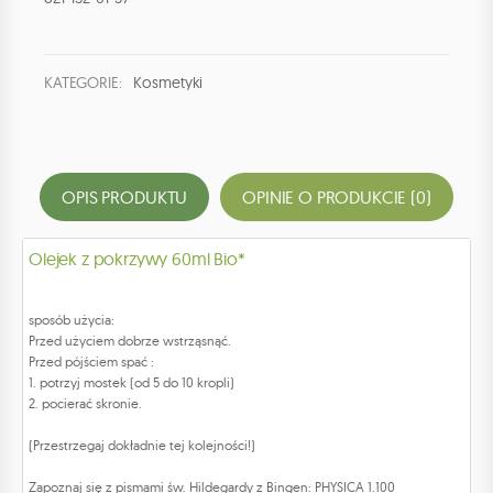
KATEGORIE:
Kosmetyki
OPIS PRODUKTU
OPINIE O PRODUKCIE (0)
Olejek z pokrzywy 60ml Bio*
sposób użycia:
Przed użyciem dobrze wstrząsnąć.
Przed pójściem spać :
1. potrzyj mostek (od 5 do 10 kropli)
2. pocierać skronie.
(Przestrzegaj dokładnie tej kolejności!)
Zapoznaj się z pismami św. Hildegardy z Bingen: PHYSICA 1.100