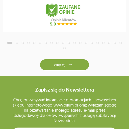
więcej
Zapisz się do Newslettera
Chcę otrzymywać informacje o promocjach i nowościach
sklepu internetowego www.olium.pl oraz wyrażam zgodę
na przetwarzanie mojego adresu e-mail przez
Usługodawcę dla celów związanych z usługą subskrypcji
Newslettera.