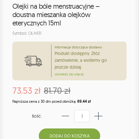
Olejki na bóle menstruacyjne –
doustna mieszanka olejków
eterycznych 15ml
Symbol: OL-M31
Informacja dotycząca dostawy
Produkt dostępny. Złóż
zamówienie, a wyślemy go
jeszcze dzisiaj.
dowiedz się więcej
73.53 zł
81.70 zł
Najniższa cena z 30 dni przed obniżką:
69.44 zł
Ilość: