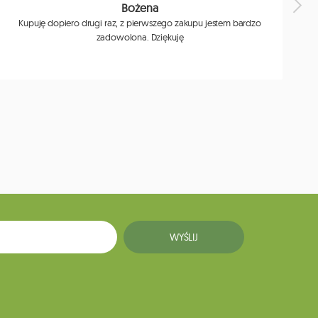
Bożena
Kupuję dopiero drugi raz, z pierwszego zakupu jestem bardzo
zadowolona. Dziękuję
j
WYŚLIJ