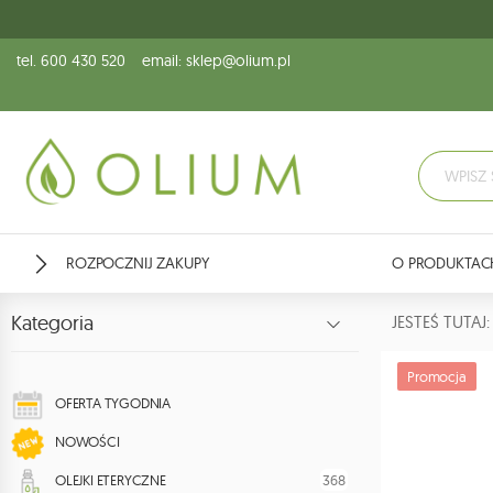
tel. 600 430 520
email: sklep@olium.pl
ROZPOCZNIJ ZAKUPY
O PRODUKTAC
Kategoria
JESTEŚ TUTA
Promocja
OFERTA TYGODNIA
NOWOŚCI
368
OLEJKI ETERYCZNE