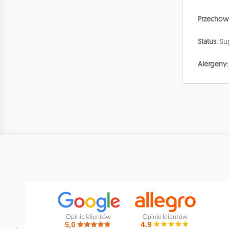
Przechowy
Status:
Sup
Alergeny