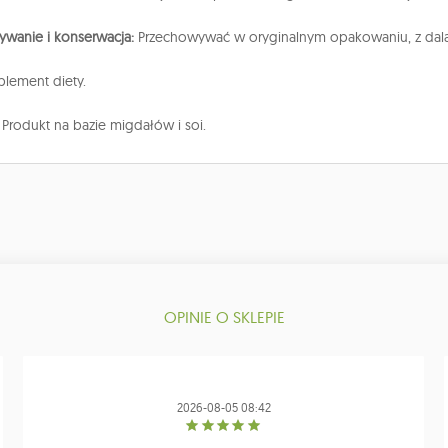
wanie i konserwacja:
Przechowywać w oryginalnym opakowaniu, z dala o
lement diety.
:
Produkt na bazie migdałów i soi.
OPINIE O SKLEPIE
2026-08-05 08:42