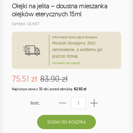
Olejki na jelita – doustna mieszanka
olejków eterycznych 15ml
Symbol: OL-M17
Informacja dotycząca dostawy
Produkt dostępny. Złóż
zamówienie, a wyślemy go
jeszcze dzisiaj.
dowiedz się więcej
75.51 zł
83.90 zł
Najniższa cena z 30 dni przed obniżką:
62.92 zł
Ilość: