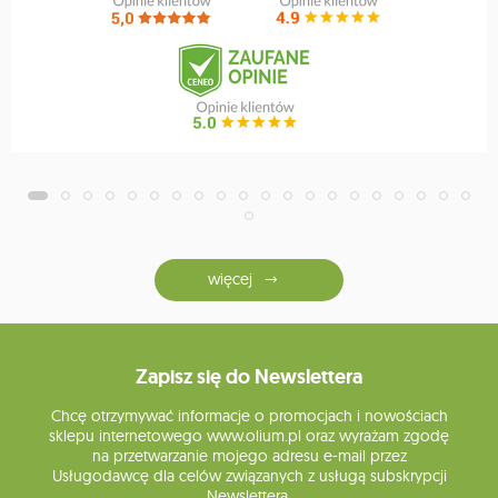
więcej
Zapisz się do Newslettera
Chcę otrzymywać informacje o promocjach i nowościach
sklepu internetowego www.olium.pl oraz wyrażam zgodę
na przetwarzanie mojego adresu e-mail przez
Usługodawcę dla celów związanych z usługą subskrypcji
Newslettera.