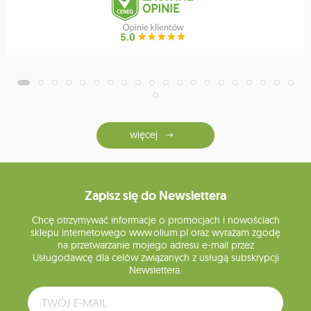
więcej
Zapisz się do Newslettera
Chcę otrzymywać informacje o promocjach i nowościach
sklepu internetowego www.olium.pl oraz wyrażam zgodę
na przetwarzanie mojego adresu e-mail przez
Usługodawcę dla celów związanych z usługą subskrypcji
Newslettera.