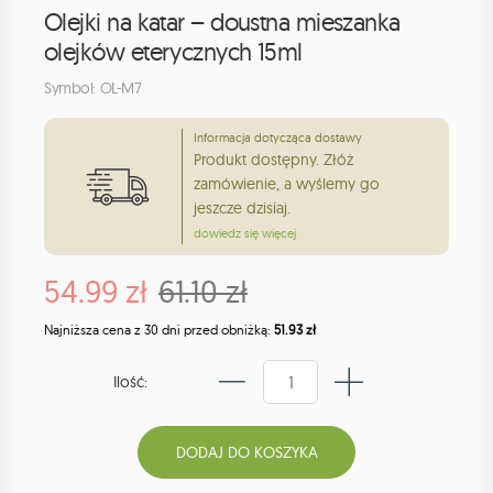
Olejki na katar – doustna mieszanka
olejków eterycznych 15ml
Symbol: OL-M7
Informacja dotycząca dostawy
Produkt dostępny. Złóż
zamówienie, a wyślemy go
jeszcze dzisiaj.
dowiedz się więcej
54.99 zł
61.10 zł
Najniższa cena z 30 dni przed obniżką:
51.93 zł
Ilość: