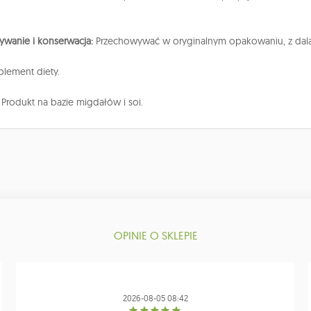
wanie i konserwacja:
Przechowywać w oryginalnym opakowaniu, z dala o
lement diety.
:
Produkt na bazie migdałów i soi.
OPINIE O SKLEPIE
2026-08-05 08:42