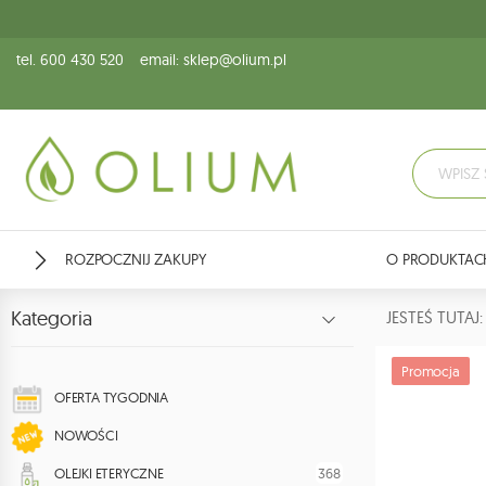
tel. 600 430 520
email: sklep@olium.pl
ROZPOCZNIJ ZAKUPY
O PRODUKTAC
Kategoria
JESTEŚ TUTA
Promocja
OFERTA TYGODNIA
NOWOŚCI
368
OLEJKI ETERYCZNE