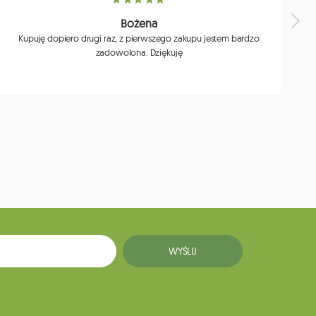
Bożena
Kupuję dopiero drugi raz, z pierwszego zakupu jestem bardzo
zadowolona. Dziękuję
j
WYŚLIJ