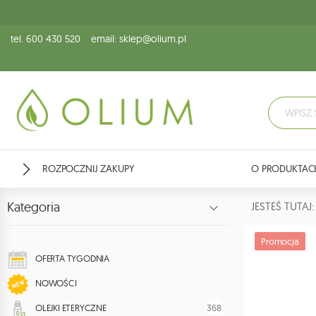
tel. 600 430 520
email: sklep@olium.pl
ROZPOCZNIJ ZAKUPY
O PRODUKTAC
Kategoria
JESTEŚ TUTA
Promocja
OFERTA TYGODNIA
NOWOŚCI
368
OLEJKI ETERYCZNE