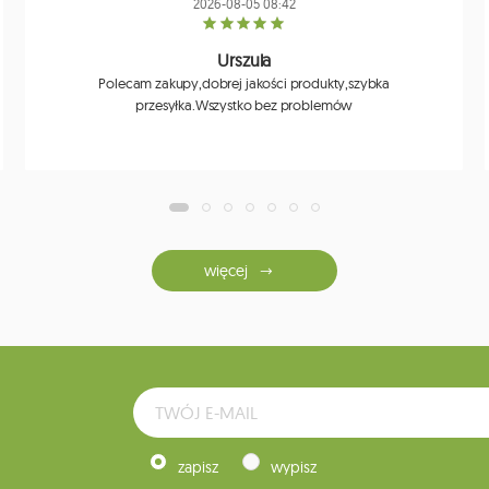
2026-08-05 08:42
Urszula
Polecam zakupy,dobrej jakości produkty,szybka
przesyłka.Wszystko bez problemów
więcej
zapisz
wypisz