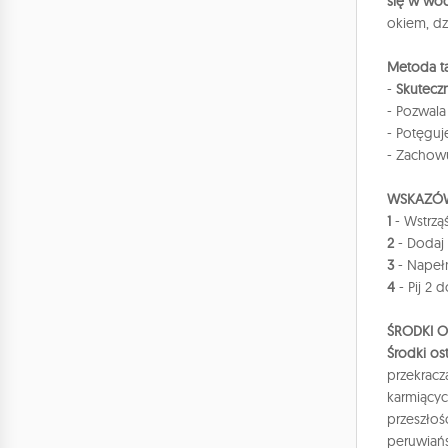
się w wo
okiem, d
Metoda ta
-
Skuteczn
- Pozwal
- Potęgu
- Zachow
WSKAZÓW
1
- Wstrząś
2
- Dodaj 
3
- Napeł
4
- Pij 2 
ŚRODKI 
Środki os
przekracz
karmiącyc
przeszłoś
peruwiańs