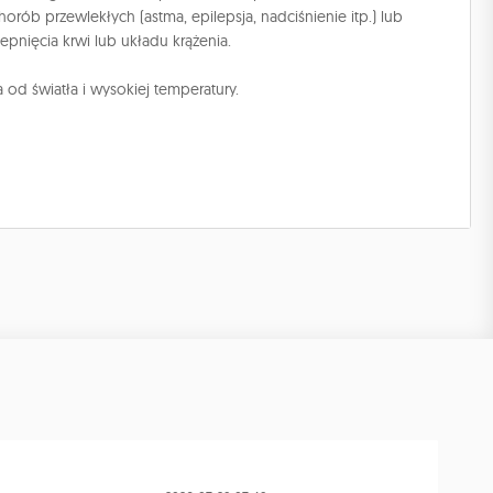
ób przewlekłych (astma, epilepsja, nadciśnienie itp.) lub
nięcia krwi lub układu krążenia.
d światła i wysokiej temperatury.