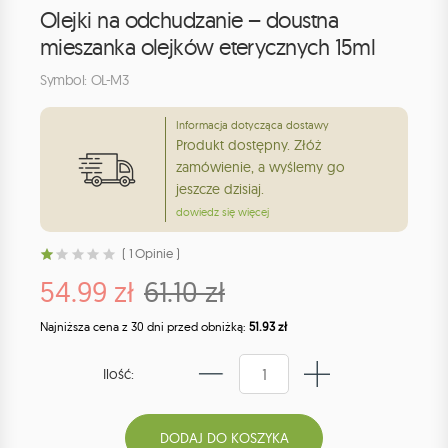
Olejki na odchudzanie – doustna
mieszanka olejków eterycznych 15ml
Symbol: OL-M3
Informacja dotycząca dostawy
Produkt dostępny. Złóż
zamówienie, a wyślemy go
jeszcze dzisiaj.
dowiedz się więcej
( 1 Opinie )
54.99 zł
61.10 zł
Najniższa cena z 30 dni przed obniżką:
51.93 zł
Ilość: