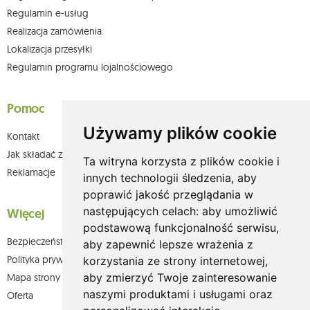
Regulamin e-usług
Realizacja zamówienia
Lokalizacja przesyłki
Regulamin programu lojalnościowego
Pomoc
Używamy plików cookie
Kontakt
Jak składać zamówienia w sklepie olium.pl?
Ta witryna korzysta z plików cookie i
Reklamacje
innych technologii śledzenia, aby
poprawić jakość przeglądania w
następujących celach:
aby umożliwić
Więcej
podstawową funkcjonalność serwisu
,
Bezpieczeństwo płatności
aby zapewnić lepsze wrażenia z
Polityka prywatności
korzystania ze strony internetowej
,
aby zmierzyć Twoje zainteresowanie
Mapa strony
naszymi produktami i usługami oraz
Oferta