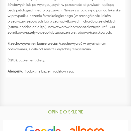
żółciowych lub po występujących w przeszłości drgawkach, epilepsji
bądź patologiach neurologicznych. Należy zwrócić się o pomoc lekarską
w przypadku leczenia farmakologicznego (w szczególności leków
przeciwzakrzepowych lub przeciwpłytkowych), chorób przewlekłych
(astma, nadciśnienie itp.), nowotworów hormonozależnych, refluksu
żołądkowo-przełykowego lub zaburzeń wątrobowo-trzustkowych.
Przechowywanie i konserwacja:
Przechowywać w oryginalnym
opakowaniu, z dala od światła i wysokiej temperatury.
Status:
Suplement diety.
Alergeny:
Produkt na bazie migdałów i soi.
OPINIE O SKLEPIE