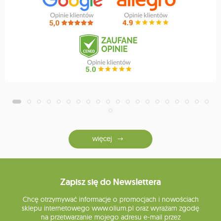
więcej
Zapisz się do Newslettera
Chcę otrzymywać informacje o promocjach i nowościach
sklepu internetowego www.olium.pl oraz wyrażam zgodę
na przetwarzanie mojego adresu e-mail przez