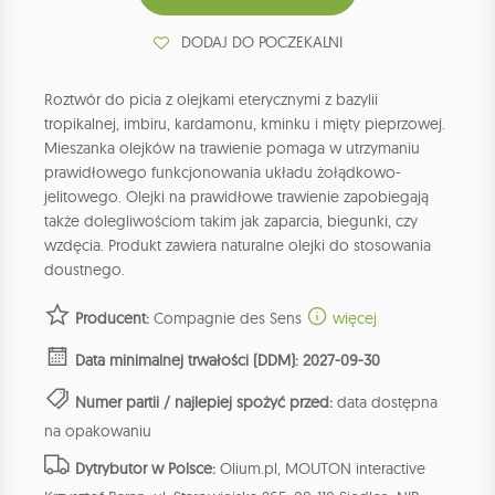
DODAJ DO POCZEKALNI
Roztwór do picia z olejkami eterycznymi z bazylii
tropikalnej, imbiru, kardamonu, kminku i mięty pieprzowej.
Mieszanka olejków na trawienie pomaga w utrzymaniu
prawidłowego funkcjonowania układu żołądkowo-
jelitowego. Olejki na prawidłowe trawienie zapobiegają
także dolegliwościom takim jak zaparcia, biegunki, czy
wzdęcia. Produkt zawiera naturalne olejki do stosowania
doustnego.
Producent:
Compagnie des Sens
więcej
Data minimalnej trwałości (DDM): 2027-09-30
Numer partii / najlepiej spożyć przed:
data dostępna
na opakowaniu
Dytrybutor w Polsce:
Olium.pl, MOUTON interactive