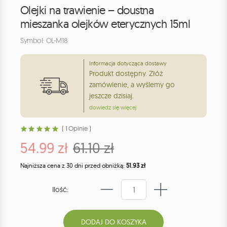
Olejki na trawienie – doustna
mieszanka olejków eterycznych 15ml
Symbol: OL-M18
Informacja dotycząca dostawy
Produkt dostępny. Złóż
zamówienie, a wyślemy go
jeszcze dzisiaj.
dowiedz się więcej
( 1 Opinie )
54.99 zł
61.10 zł
Najniższa cena z 30 dni przed obniżką:
51.93 zł
Ilość: