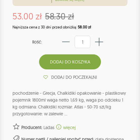
53.00 zł
58.30 zł
Najniższa cena z 30 dni przed obniżką:
58.00 zł
Ilość:
DODAJ DO POCZEKALNI
pochodzenie - Grecja, Chalkidiki opakowanie - plastikowy
pojemnik 1800ml waga netto 1,69 kg, waga po odcieku 1
kg odmiana: Chalkidiki rozmiar: Atlas - 50-70 szt/kg
przygotowanie: w zalewie ...
Producent:
Ladas
więcej
Numer partii / najlepiej spożyć przed:
data dostępna