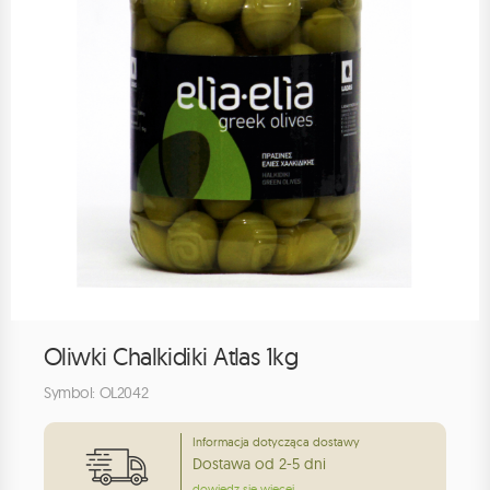
Oliwki Chalkidiki Atlas 1kg
Symbol: OL2042
Informacja dotycząca dostawy
Dostawa od 2-5 dni
dowiedz się więcej