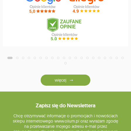
więcej
Zapisz się do Newslettera
Chcę otrzymywać informacje o promocjach i nowościach
sklepu internetowego www.olium.pl oraz wyrażam zgodę
na przetwarzanie mojego adresu e-mail przez