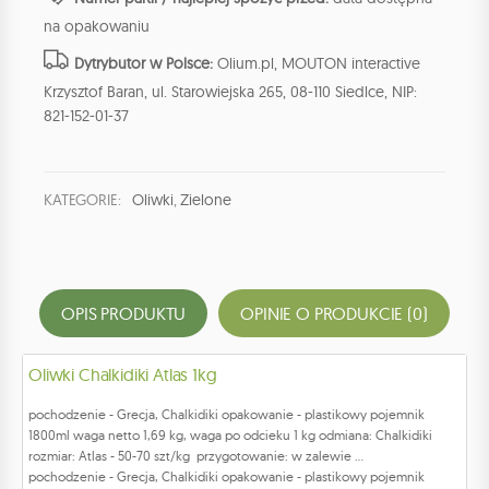
na opakowaniu
Dytrybutor w Polsce:
Olium.pl, MOUTON interactive
Krzysztof Baran, ul. Starowiejska 265, 08-110 Siedlce, NIP:
821-152-01-37
KATEGORIE:
Oliwki
,
Zielone
OPIS PRODUKTU
OPINIE O PRODUKCIE (0)
Oliwki Chalkidiki Atlas 1kg
pochodzenie - Grecja, Chalkidiki opakowanie - plastikowy pojemnik
1800ml waga netto 1,69 kg, waga po odcieku 1 kg odmiana: Chalkidiki
rozmiar: Atlas - 50-70 szt/kg przygotowanie: w zalewie ...
pochodzenie - Grecja, Chalkidiki opakowanie - plastikowy pojemnik