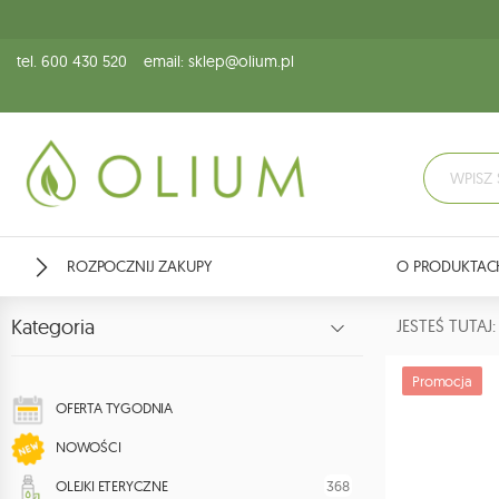
tel. 600 430 520
email: sklep@olium.pl
ROZPOCZNIJ ZAKUPY
O PRODUKTAC
Kategoria
JESTEŚ TUTA
Promocja
OFERTA TYGODNIA
NOWOŚCI
368
OLEJKI ETERYCZNE