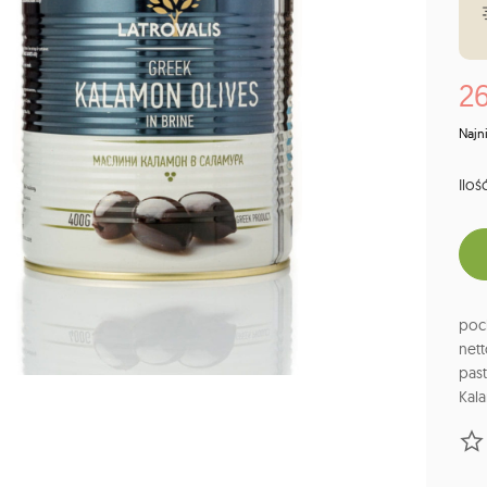
26
Najn
Ilość
poc
nett
past
Kala