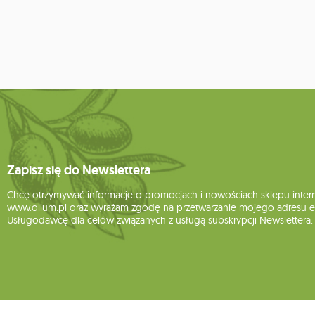
Zapisz się do Newslettera
Chcę otrzymywać informacje o promocjach i nowościach sklepu inte
www.olium.pl oraz wyrażam zgodę na przetwarzanie mojego adresu e-
Usługodawcę dla celów związanych z usługą subskrypcji Newslettera.