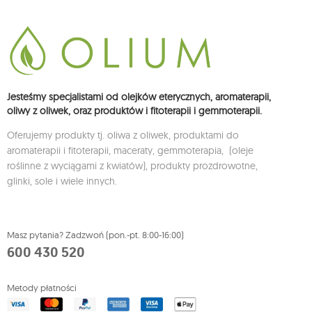
Jesteśmy specjalistami od olejków eterycznych, aromaterapii,
oliwy z oliwek, oraz produktów i fitoterapii i gemmoterapii.
Oferujemy produkty tj. oliwa z oliwek, produktami do
aromaterapii i fitoterapii, maceraty, gemmoterapia, (oleje
roślinne z wyciągami z kwiatów), produkty prozdrowotne,
glinki, sole i wiele innych.
Masz pytania? Zadzwoń (pon.-pt. 8:00-16:00)
600 430 520
Metody płatności