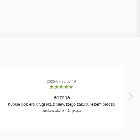
2026-07-29 07:49
Bożena
Kupuję dopiero drugi raz, z pierwszego zakupu jestem bardzo
zadowolona. Dziękuję
j