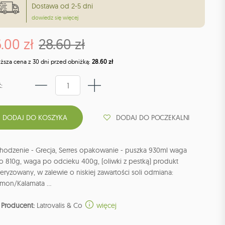
Dostawa od 2-5 dni
dowiedz się więcej
.00 zł
28.60 zł
iższa cena z 30 dni przed obniżką:
28.60 zł
:
DODAJ DO POCZEKALNI
hodzenie - Grecja, Serres opakowanie - puszka 930ml waga
o 810g, waga po odcieku 400g, (oliwki z pestką) produkt
eryzowany, w zalewie o niskiej zawartości soli odmiana:
mon/Kalamata ...
Producent:
Latrovalis & Co
więcej