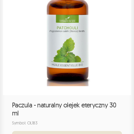
Paczula - naturalny olejek eteryczny 30
ml
Symbol: OL183