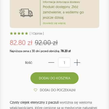
Informacja dotycząca dostawy
Produkt dostępny. Złóż
zamówienie, a wyślemy go
jeszcze dzisiaj.
dowiedz się więcej
( 1 Opinie )
82.80 zł
92.00 zł
Najniższa cena z 30 dni przed obniżką:
78.20 zł
Ilość:
DODAJ DO POCZEKALNI
Czysty olejek eteryczny z paczuli
wyróżnia się wieloma
właściwościami, które cenione są w medycynie naturalnej