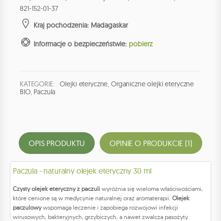
821-152-01-37
Kraj pochodzenia: Madagaskar
Informacje o bezpieczeństwie:
pobierz
KATEGORIE:
Olejki eteryczne
,
Organiczne olejki eteryczne
BIO
,
Paczula
OPIS PRODUKTU
OPINIE O PRODUKCIE (1)
Paczula - naturalny olejek eteryczny 30 ml
Czysty olejek eteryczny z paczuli
wyróżnia się wieloma właściwościami,
które cenione są w medycynie naturalnej oraz aromaterapii.
Olejek
paczulowy
wspomaga leczenie i zapobiega rozwojowi infekcji
wirusowych, bakteryjnych, grzybiczych, a nawet zwalcza pasożyty.