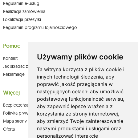
Regulamin e-usług
Realizacja zamówienia
Lokalizacja przesyłki
Regulamin programu lojalnościowego
Pomoc
Używamy plików cookie
Kontakt
Jak składać zamówienia w sklepie olium.pl?
Ta witryna korzysta z plików cookie i
Reklamacje
innych technologii śledzenia, aby
poprawić jakość przeglądania w
następujących celach:
aby umożliwić
Więcej
podstawową funkcjonalność serwisu
,
Bezpieczeństwo płatności
aby zapewnić lepsze wrażenia z
Polityka prywatności
korzystania ze strony internetowej
,
aby zmierzyć Twoje zainteresowanie
Mapa strony
naszymi produktami i usługami oraz
Oferta
personalizować interakcje