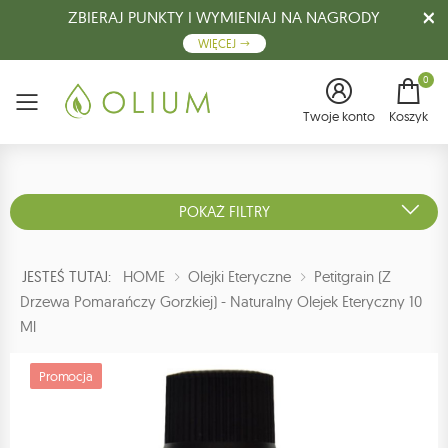
ZBIERAJ PUNKTY I WYMIENIAJ NA NAGRODY
WIĘCEJ
0
Menu
Twoje konto
Koszyk
POKAŻ FILTRY
JESTEŚ TUTAJ:
HOME
Olejki Eteryczne
Petitgrain (z
Drzewa Pomarańczy Gorzkiej) - Naturalny Olejek Eteryczny 10
Ml
Promocja