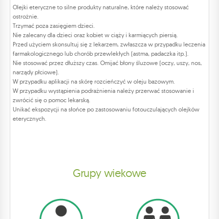
Olejki eteryczne to silne produkty naturalne, które należy stosować
ostrożnie.
Trzymać poza zasięgiem dzieci.
Nie zalecany dla dzieci oraz kobiet w ciąży i karmiących piersią.
Przed użyciem skonsultuj się z lekarzem, zwłaszcza w przypadku leczenia
farmakologicznego lub chorób przewlekłych (astma, padaczka itp.).
Nie stosować przez dłuższy czas. Omijać błony śluzowe (oczy, uszy, nos,
narządy płciowe).
W przypadku aplikacji na skórę rozcieńczyć w oleju bazowym.
W przypadku wystąpienia podrażnienia należy przerwać stosowanie i
zwrócić się o pomoc lekarską.
Unikać ekspozycji na słońce po zastosowaniu fotouczulających olejków
eterycznych.
Grupy wiekowe