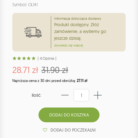
Symbol: OL141
Informacja dotycząca dostawy
Produkt dostępny. Złóż
zamówienie, a wyślemy go
jeszcze dzisiaj.
dowiedz się więcej
( 4 Opinie )
28.71 zł
31.90 zł
Najniższa cena z 30 dni przed obniżką:
27.11 zł
Ilość:
DODAJ DO POCZEKALNI