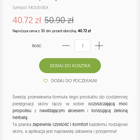
Symbol: MOUSVISA
40.72 zł
50.90 zł
Najniższa cena z 30 dni przed obniżką:
40.72 zł
Ilość:
DODAJ DO POCZEKALNI
Świeża, przewiewna formuła tego produktu do codziennej
pielęgnacji skóry łączy w sobie
oczyszczającą moc
propolisu
z
nawilżającym aloesem
i
tonizującą zieloną
herbatą
.
Ta pianka
zapewnia czystość i komfort
każdemu rodzajowi
skóry, a aplikacja jest naprawdę zabawna i przyjemna!