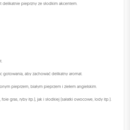
t delikatnie pieprzny ze słodkim akcentem.
t.
gotowania, aby zachować delikatny aromat.
lonym pieprzem, białym pieprzem i zielem angielskim.
ie gras, ryby itp.), jak i słodkiej (sałatki owocowe, lody itp.).