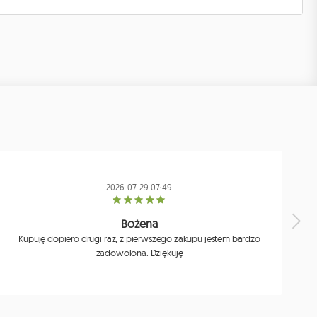
2026-07-29 07:49
Bożena
Kupuję dopiero drugi raz, z pierwszego zakupu jestem bardzo
zadowolona. Dziękuję
j