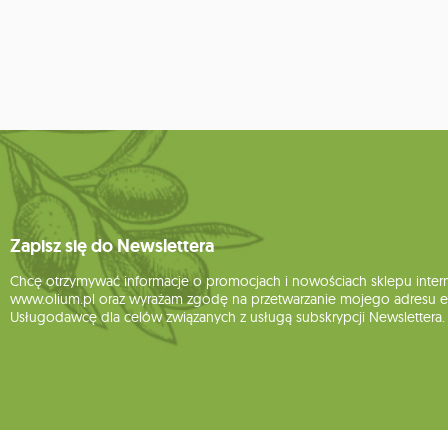
Zapisz się do Newslettera
Chcę otrzymywać informacje o promocjach i nowościach sklepu inte
www.olium.pl oraz wyrażam zgodę na przetwarzanie mojego adresu e-
Usługodawcę dla celów związanych z usługą subskrypcji Newslettera.