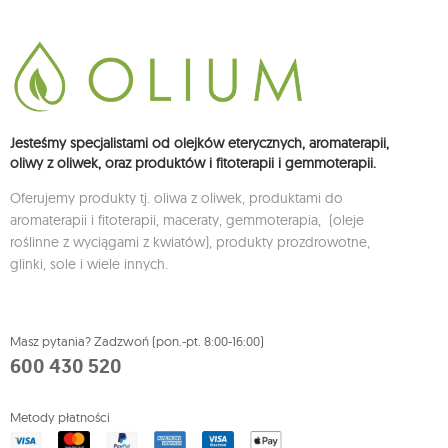
Jesteśmy specjalistami od olejków eterycznych, aromaterapii,
oliwy z oliwek, oraz produktów i fitoterapii i gemmoterapii.
Oferujemy produkty tj. oliwa z oliwek, produktami do
aromaterapii i fitoterapii, maceraty, gemmoterapia, (oleje
roślinne z wyciągami z kwiatów), produkty prozdrowotne,
glinki, sole i wiele innych.
Masz pytania? Zadzwoń (pon.-pt. 8:00-16:00)
600 430 520
Metody płatności