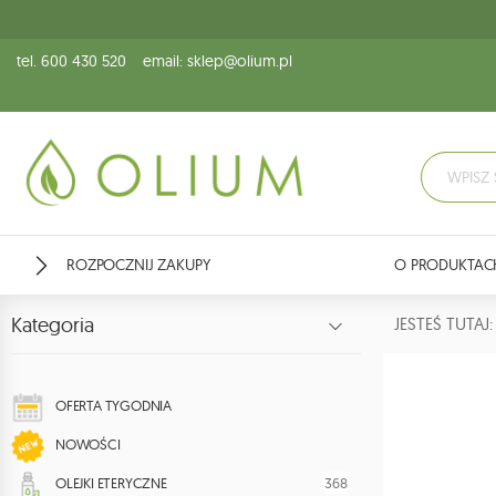
tel. 600 430 520
email: sklep@olium.pl
ROZPOCZNIJ ZAKUPY
O PRODUKTAC
Kategoria
JESTEŚ TUTA
OFERTA TYGODNIA
NOWOŚCI
368
OLEJKI ETERYCZNE