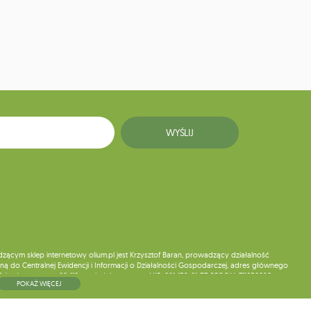
WYŚLIJ
ym sklep internetowy olium.pl jest Krzysztof Baran, prowadzący działalność
ą do Centralnej Ewidencji i Informacji o Działalności Gospodarczej, adres głównego
5, kod pocztowy: 08-110, posiadający numer NIP: 821-152-01-37, REGON: 711650928 .
POKAŻ WIĘCEJ
ne do chwili rezygnacji z subskrypcji.