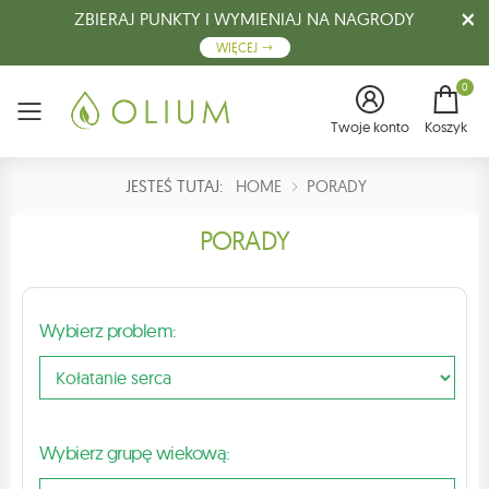
ZBIERAJ PUNKTY I WYMIENIAJ NA NAGRODY
WIĘCEJ
0
Menu
Twoje konto
Koszyk
JESTEŚ TUTAJ:
HOME
PORADY
PORADY
Wybierz problem:
Wybierz grupę wiekową: