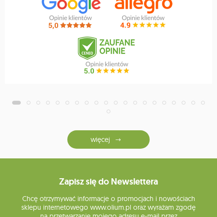
więcej
Zapisz się do Newslettera
Chcę otrzymywać informacje o promocjach i nowościach
sklepu internetowego www.olium.pl oraz wyrażam zgodę
na przetwarzanie mojego adresu e-mail przez