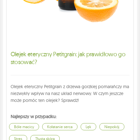
Olejek eteryczny Petitgrain: jak prawidłowo go
stosować?
Olejek eteryczny Petitgrain z drzewa gorzkiej pomarańczy ma
niezwykły wpływ na nasz układ nerwowy. W czym jeszcze
może pomóc ten olejek? Sprawdź!
Najlepszy w przypadku:
Bóle macicy
Kołatanie serca
Lęk
Niepokój
Stres
Tłusta skóra