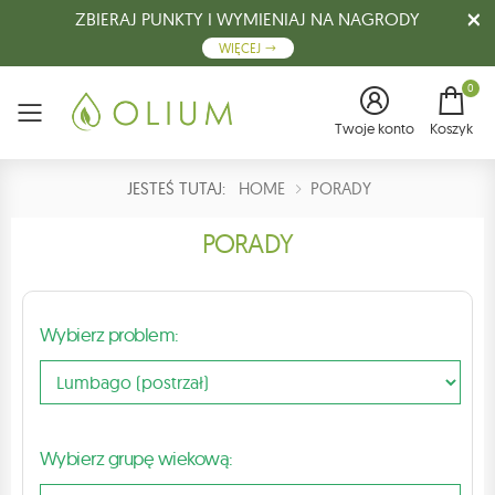
ZBIERAJ PUNKTY I WYMIENIAJ NA NAGRODY
WIĘCEJ
0
Menu
Twoje konto
Koszyk
JESTEŚ TUTAJ:
HOME
PORADY
PORADY
Wybierz problem:
Wybierz grupę wiekową: