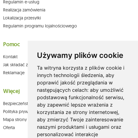
Regulamin e-usług
Realizacja zamówienia
Lokalizacja przesyłki
Regulamin programu lojalnościowego
Pomoc
Używamy plików cookie
Kontakt
Jak składać zamówienia w sklepie olium.pl?
Ta witryna korzysta z plików cookie i
Reklamacje
innych technologii śledzenia, aby
poprawić jakość przeglądania w
następujących celach:
aby umożliwić
Więcej
podstawową funkcjonalność serwisu
,
Bezpieczeństwo płatności
aby zapewnić lepsze wrażenia z
Polityka prywatności
korzystania ze strony internetowej
,
aby zmierzyć Twoje zainteresowanie
Mapa strony
naszymi produktami i usługami oraz
Oferta
personalizować interakcje