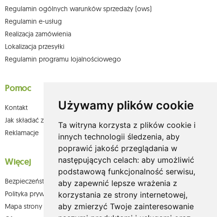
Regulamin ogólnych warunków sprzedaży (ows)
Regulamin e-usług
Realizacja zamówienia
Lokalizacja przesyłki
Regulamin programu lojalnościowego
Pomoc
Używamy plików cookie
Kontakt
Jak składać zamówienia w sklepie olium.pl?
Ta witryna korzysta z plików cookie i
Reklamacje
innych technologii śledzenia, aby
poprawić jakość przeglądania w
następujących celach:
aby umożliwić
Więcej
podstawową funkcjonalność serwisu
,
Bezpieczeństwo płatności
aby zapewnić lepsze wrażenia z
Polityka prywatności
korzystania ze strony internetowej
,
aby zmierzyć Twoje zainteresowanie
Mapa strony