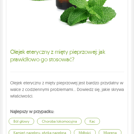
Olejek eteryczny z mięty pieprzowej: jak
prawidłowo go stosować?
Olejek eteryczny z mięty pieprzowej jest bardzo przydatny w
walce z codziennymi problemami... Dowiedz się, jakie skrywa
właściwości.
Najlepszy w przypadku:
Ból głowy
Choroba lokomocyjna
Kac
Kamień nazębny, płytka nazębna
Mdłości
Migrena