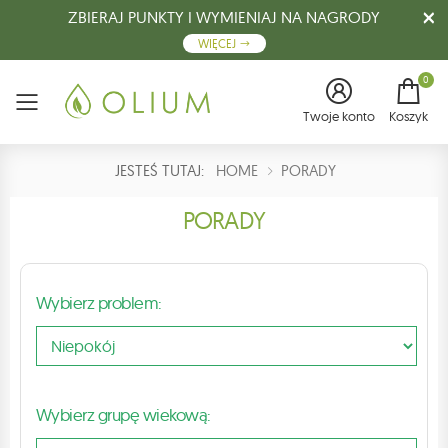
ZBIERAJ PUNKTY I WYMIENIAJ NA NAGRODY
WIĘCEJ
0
Menu
Twoje konto
Koszyk
JESTEŚ TUTAJ:
HOME
PORADY
PORADY
Wybierz problem:
Wybierz grupę wiekową: