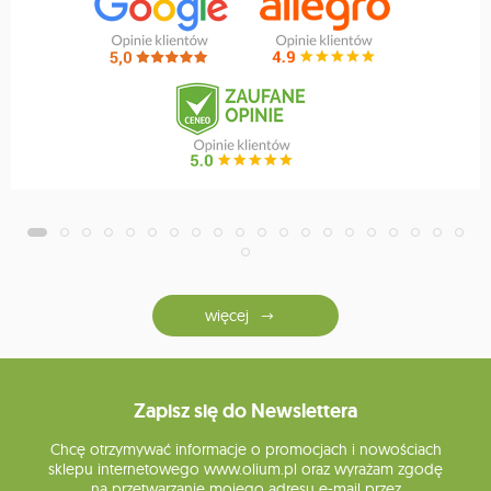
więcej
Zapisz się do Newslettera
Chcę otrzymywać informacje o promocjach i nowościach
sklepu internetowego www.olium.pl oraz wyrażam zgodę
na przetwarzanie mojego adresu e-mail przez