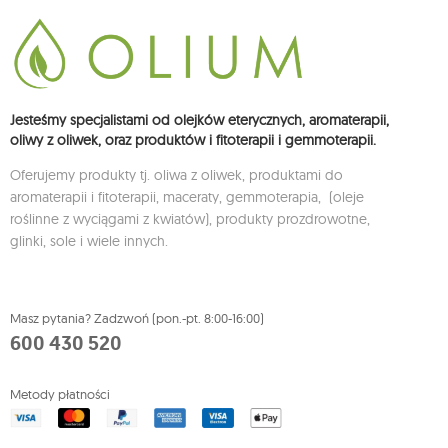
Jesteśmy specjalistami od olejków eterycznych, aromaterapii,
oliwy z oliwek, oraz produktów i fitoterapii i gemmoterapii.
Oferujemy produkty tj. oliwa z oliwek, produktami do
aromaterapii i fitoterapii, maceraty, gemmoterapia, (oleje
roślinne z wyciągami z kwiatów), produkty prozdrowotne,
glinki, sole i wiele innych.
Masz pytania? Zadzwoń (pon.-pt. 8:00-16:00)
600 430 520
Metody płatności