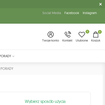
Social Media
Facebook
Instagram
0
0
Twoje konto
Kontakt
Ulubione
Koszyk
PORADY
PORADY
Wybierz sposób użycia: