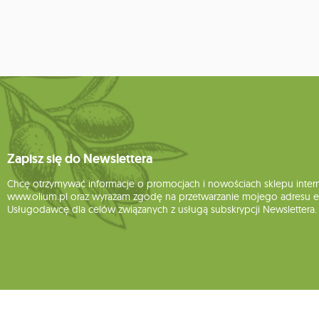
Zapisz się do Newslettera
Chcę otrzymywać informacje o promocjach i nowościach sklepu inte
www.olium.pl oraz wyrażam zgodę na przetwarzanie mojego adresu e-
Usługodawcę dla celów związanych z usługą subskrypcji Newslettera.