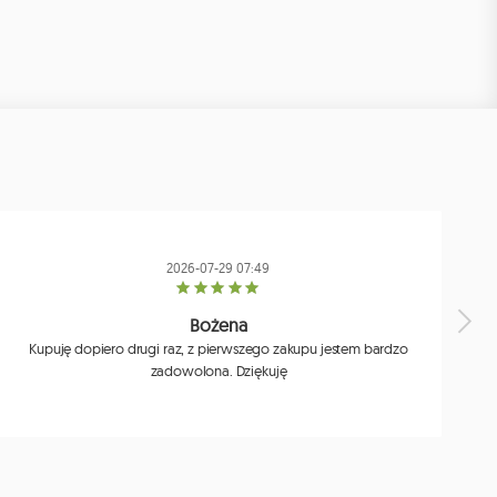
2026-07-29 07:49
Bożena
Kupuję dopiero drugi raz, z pierwszego zakupu jestem bardzo
zadowolona. Dziękuję
j