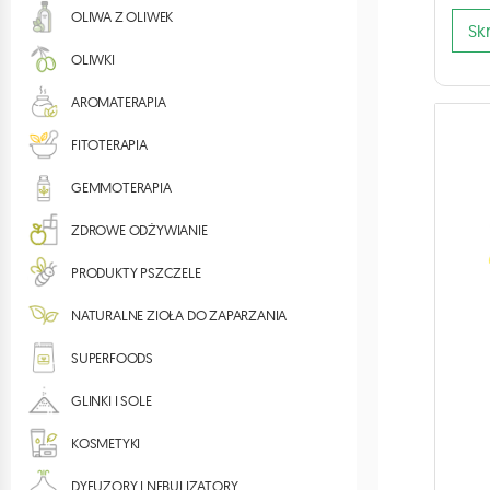
OLIWA Z OLIWEK
OLIWKI
AROMATERAPIA
FITOTERAPIA
GEMMOTERAPIA
ZDROWE ODŻYWIANIE
PRODUKTY PSZCZELE
NATURALNE ZIOŁA DO ZAPARZANIA
SUPERFOODS
GLINKI I SOLE
KOSMETYKI
DYFUZORY I NEBULIZATORY