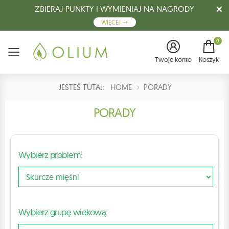
ZBIERAJ PUNKTY I WYMIENIAJ NA NAGRODY
WIĘCEJ
0
Menu
Twoje konto
Koszyk
JESTEŚ TUTAJ:
HOME
PORADY
PORADY
Wybierz problem:
Wybierz grupę wiekową: