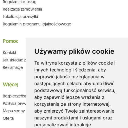
Regulamin e-usług
Realizacja zamówienia
Lokalizacja przesyłki
Regulamin programu lojalnościowego
Pomoc
Używamy plików cookie
Kontakt
Jak składać zamówienia w sklepie olium.pl?
Ta witryna korzysta z plików cookie i
Reklamacje
innych technologii śledzenia, aby
poprawić jakość przeglądania w
następujących celach:
aby umożliwić
Więcej
podstawową funkcjonalność serwisu
,
Bezpieczeństwo płatności
aby zapewnić lepsze wrażenia z
Polityka prywatności
korzystania ze strony internetowej
,
aby zmierzyć Twoje zainteresowanie
Mapa strony
naszymi produktami i usługami oraz
Oferta
personalizować interakcje