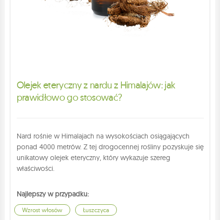
Olejek eteryczny z nardu z Himalajów: jak
prawidłowo go stosować?
Nard rośnie w Himalajach na wysokościach osiągających
ponad 4000 metrów. Z tej drogocennej rośliny pozyskuje się
unikatowy olejek eteryczny, który wykazuje szereg
właściwości.
Najlepszy w przypadku:
Wzrost włosów
Łuszczyca