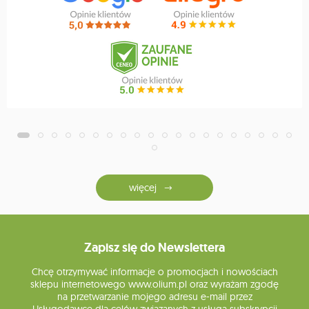
więcej
Zapisz się do Newslettera
Chcę otrzymywać informacje o promocjach i nowościach
sklepu internetowego www.olium.pl oraz wyrażam zgodę
na przetwarzanie mojego adresu e-mail przez