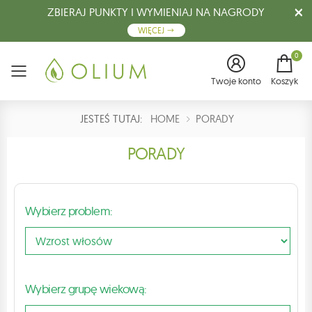
ZBIERAJ PUNKTY I WYMIENIAJ NA NAGRODY
WIĘCEJ
0
Menu
Twoje konto
Koszyk
JESTEŚ TUTAJ:
HOME
PORADY
PORADY
Wybierz problem:
Wybierz grupę wiekową: