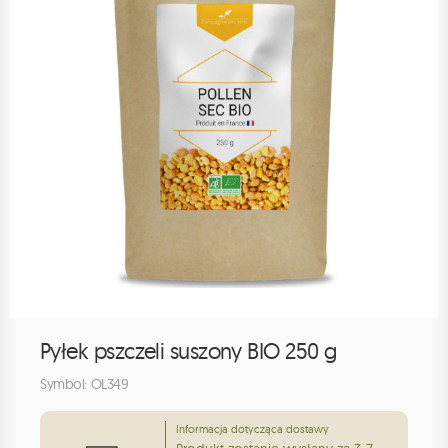
Pyłek pszczeli suszony BIO 250 g
Symbol: OL349
Informacja dotycząca dostawy