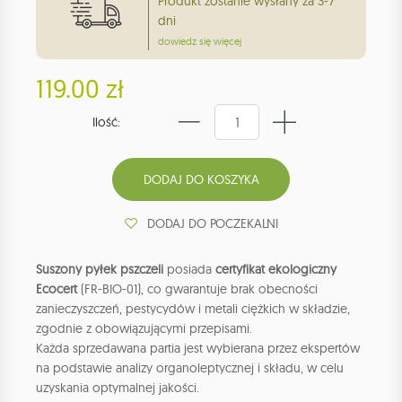
Produkt zostanie wysłany za 3-7
dni
dowiedz się więcej
119.00 zł
Ilość:
DODAJ DO POCZEKALNI
Suszony pyłek pszczeli
posiada
certyfikat ekologiczny
Ecocert
(FR-BIO-01), co gwarantuje brak obecności
zanieczyszczeń, pestycydów i metali ciężkich w składzie,
zgodnie z obowiązującymi przepisami.
Każda sprzedawana partia jest wybierana przez ekspertów
na podstawie analizy organoleptycznej i składu, w celu
uzyskania optymalnej jakości.