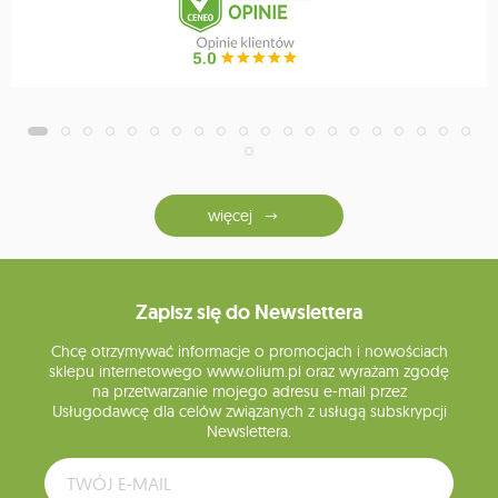
więcej
Zapisz się do Newslettera
Chcę otrzymywać informacje o promocjach i nowościach
sklepu internetowego www.olium.pl oraz wyrażam zgodę
na przetwarzanie mojego adresu e-mail przez
Usługodawcę dla celów związanych z usługą subskrypcji
Newslettera.