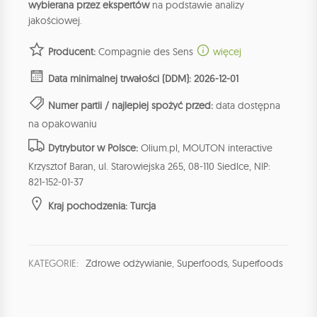
wybierana przez ekspertów
na podstawie analizy
jakościowej.
Producent:
Compagnie des Sens
więcej
Data minimalnej trwałości (DDM): 2026-12-01
Numer partii / najlepiej spożyć przed:
data dostępna
na opakowaniu
Dytrybutor w Polsce:
Olium.pl, MOUTON interactive
Krzysztof Baran, ul. Starowiejska 265, 08-110 Siedlce, NIP:
821-152-01-37
Kraj pochodzenia: Turcja
KATEGORIE:
Zdrowe odżywianie
,
Superfoods
,
Superfoods