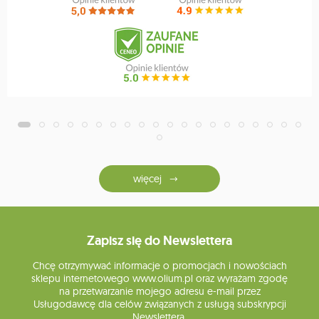
więcej
Zapisz się do Newslettera
Chcę otrzymywać informacje o promocjach i nowościach
sklepu internetowego www.olium.pl oraz wyrażam zgodę
na przetwarzanie mojego adresu e-mail przez
Usługodawcę dla celów związanych z usługą subskrypcji
Newslettera.