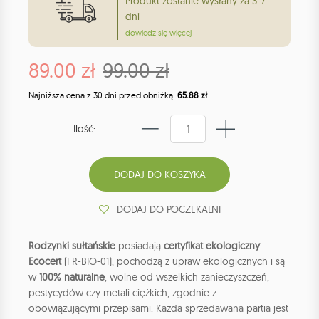
Produkt zostanie wysłany za 3-7
dni
dowiedz się więcej
89.00 zł
99.00 zł
Najniższa cena z 30 dni przed obniżką:
65.88 zł
Ilość:
DODAJ DO POCZEKALNI
Rodzynki sułtańskie
posiadają
certyfikat ekologiczny
Ecocert
(FR-BIO-01), pochodzą z upraw ekologicznych i są
w
100% naturalne
, wolne od wszelkich zanieczyszczeń,
pestycydów czy metali ciężkich, zgodnie z
obowiązującymi przepisami. Każda sprzedawana partia jest