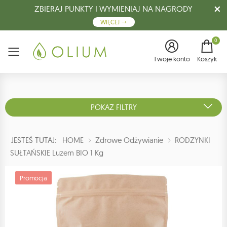
ZBIERAJ PUNKTY I WYMIENIAJ NA NAGRODY
WIĘCEJ
0
Menu
Twoje konto
Koszyk
POKAŻ FILTRY
JESTEŚ TUTAJ:
HOME
Zdrowe Odżywianie
RODZYNKI
SUŁTAŃSKIE Luzem BIO 1 Kg
Promocja