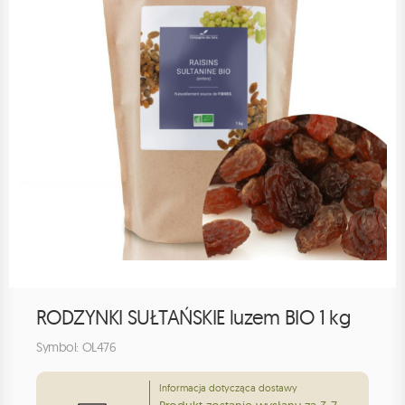
RODZYNKI SUŁTAŃSKIE luzem BIO 1 kg
Symbol: OL476
Informacja dotycząca dostawy