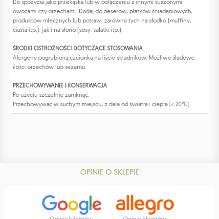
Do spożycia jako przekąska lub w połączeniu z innymi suszonymi
owocami czy orzechami. Dodaj do deserów, płatków śniadaniowych,
produktów mlecznych lub potraw, zarówno tych na słodko (muffiny,
ciasta itp.), jak i na słono (sosy, sałatki itp.).
ŚRODKI OSTROŻNOŚCI DOTYCZĄCE STOSOWANIA
Alergeny pogrubioną czcionką na liście składników. Możliwe śladowe
ilości orzechów lub sezamu.
PRZECHOWYWANIE I KONSERWACJA
Po użyciu szczelnie zamknąć.
Przechowywać w suchym miejscu, z dala od światła i ciepła (< 20°C).
OPINIE O SKLEPIE