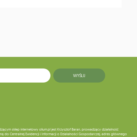
WYŚLIJ
ym sklep internetowy olium.pl jest Krzysztof Baran, prowadzący działalność
ą do Centralnej Ewidencji i Informacji o Działalności Gospodarczej, adres głównego