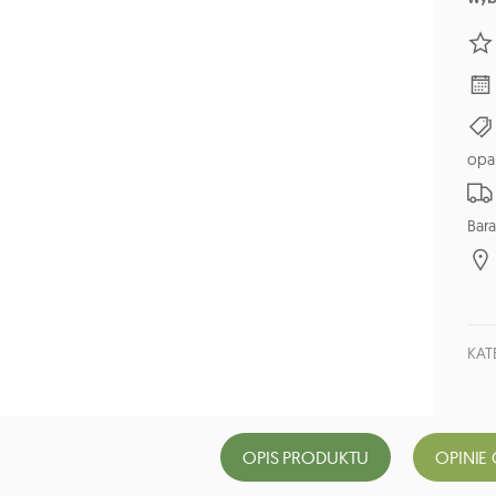
opa
Bara
KAT
OPIS PRODUKTU
OPINIE 