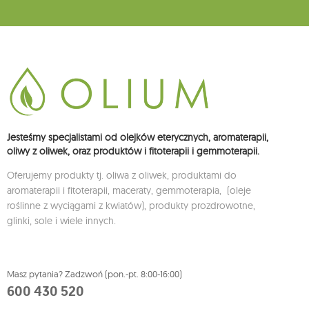
Jesteśmy specjalistami od olejków eterycznych, aromaterapii,
oliwy z oliwek, oraz produktów i fitoterapii i gemmoterapii.
Oferujemy produkty tj. oliwa z oliwek, produktami do
aromaterapii i fitoterapii, maceraty, gemmoterapia, (oleje
roślinne z wyciągami z kwiatów), produkty prozdrowotne,
glinki, sole i wiele innych.
Masz pytania? Zadzwoń (pon.-pt. 8:00-16:00)
600 430 520