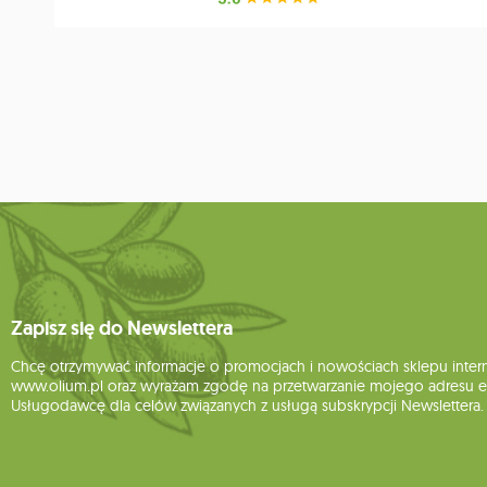
Zapisz się do Newslettera
Chcę otrzymywać informacje o promocjach i nowościach sklepu inte
www.olium.pl oraz wyrażam zgodę na przetwarzanie mojego adresu e-
Usługodawcę dla celów związanych z usługą subskrypcji Newslettera.