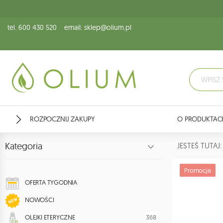
tel. 600 430 520
email: sklep@olium.pl
ROZPOCZNIJ ZAKUPY
O PRODUKTAC
Kategoria
JESTEŚ TUTA
Promocja
OFERTA TYGODNIA
NOWOŚCI
368
OLEJKI ETERYCZNE