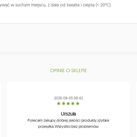
wać w suchym miejscu, z dala od światła i ciepła (< 20°C).
OPINIE O SKLEPIE
2026-08-05 08:42
Urszula
Polecam zakupy,dobrej jakości produkty,szybka
przesyłka.Wszystko bez problemów