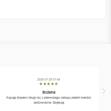
2026-07-29 07:49
Bożena
Kupuję dopiero drugi raz, z pierwszego zakupu jestem bardzo
zadowolona. Dziękuję
j