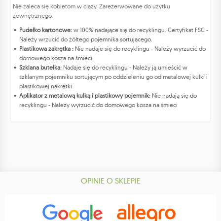
Nie zaleca się kobietom w ciąży. Zarezerwowane do użytku
zewnętrznego.
Pudełko kartonowe:
w 100% nadające się do recyklingu. Certyfikat FSC -
Należy wrzucić do żółtego pojemnika sortującego.
Plastikowa zakrętka :
Nie nadaje się do recyklingu - Należy wyrzucić do
domowego kosza na śmieci.
Szklana butelka:
Nadaje się do recyklingu - Należy ją umieścić w
szklanym pojemniku sortującym po oddzieleniu go od metalowej kulki i
plastikowej nakrętki
Aplikator z metalową kulką i plastikowy pojemnik:
Nie nadają się do
recyklingu - Należy wyrzucić do domowego kosza na śmieci
OPINIE O SKLEPIE