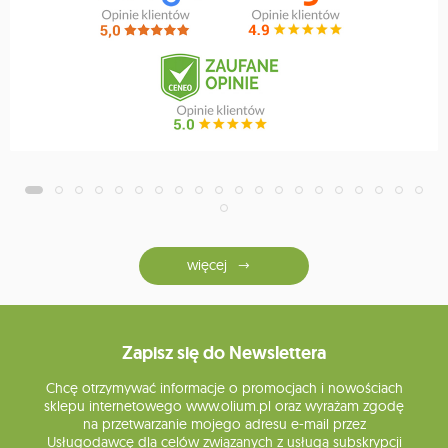
więcej
Zapisz się do Newslettera
Chcę otrzymywać informacje o promocjach i nowościach
sklepu internetowego www.olium.pl oraz wyrażam zgodę
na przetwarzanie mojego adresu e-mail przez
Usługodawcę dla celów związanych z usługą subskrypcji