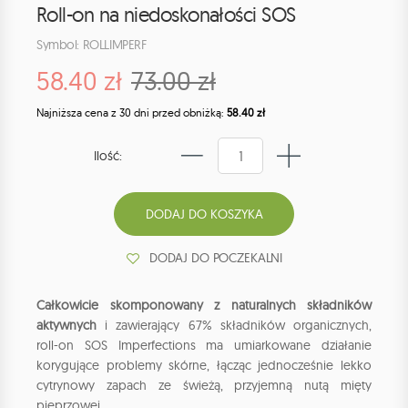
Roll-on na niedoskonałości SOS
Symbol: ROLLIMPERF
58.40 zł
73.00 zł
Najniższa cena z 30 dni przed obniżką:
58.40 zł
Ilość:
DODAJ DO POCZEKALNI
Całkowicie skomponowany z naturalnych składników
aktywnych
i zawierający 67% składników organicznych,
roll-on SOS Imperfections ma umiarkowane działanie
korygujące problemy skórne, łącząc jednocześnie lekko
cytrynowy zapach ze świeżą, przyjemną nutą mięty
pieprzowej.