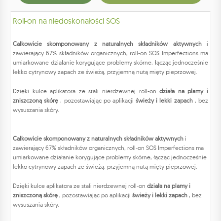
Roll-on na niedoskonałości SOS
Całkowicie skomponowany z naturalnych składników aktywnych
i
zawierający 67% składników organicznych, roll-on SOS Imperfections ma
umiarkowane działanie korygujące problemy skórne, łącząc jednocześnie
lekko cytrynowy zapach ze świeżą, przyjemną nutą mięty pieprzowej.
Dzięki kulce aplikatora ze stali nierdzewnej roll-on
działa na plamy i
zniszczoną skórę
, pozostawiając po aplikacji
świeży i lekki zapach
, bez
wysuszania skóry.
Całkowicie skomponowany z naturalnych składników aktywnych
i
zawierający 67% składników organicznych, roll-on SOS Imperfections ma
umiarkowane działanie korygujące problemy skórne, łącząc jednocześnie
lekko cytrynowy zapach ze świeżą, przyjemną nutą mięty pieprzowej.
Dzięki kulce aplikatora ze stali nierdzewnej roll-on
działa na plamy i
zniszczoną skórę
, pozostawiając po aplikacji
świeży i lekki zapach
, bez
wysuszania skóry.