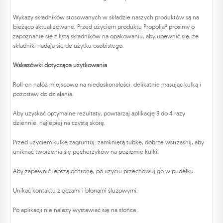
Wykazy składników stosowanych w składzie naszych produktów są na
bieżąco aktualizowane. Przed użyciem produktu Propolia® prosimy o
zapoznanie się z listą składników na opakowaniu, aby upewnić się, że
składniki nadają się do użytku osobistego.
Wskazówki dotyczące użytkowania
Roll-on nałóż miejscowo na niedoskonałości, delikatnie masując kulką i
pozostaw do działania.
Aby uzyskać optymalne rezultaty, powtarzaj aplikację 3 do 4 razy
dziennie, najlepiej na czystą skórę.
Przed użyciem kulkę zagruntuj: zamkniętą tubkę, dobrze wstrząśnij, aby
uniknąć tworzenia się pęcherzyków na poziomie kulki.
Aby zapewnić lepszą ochronę, po użyciu przechowuj go w pudełku.
Unikać kontaktu z oczami i błonami śluzowymi.
Po aplikacji nie należy wystawiać się na słońce.