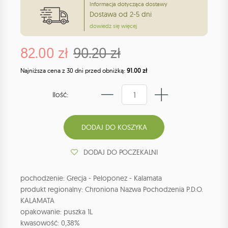
Informacja dotycząca dostawy
Dostawa od 2-5 dni
dowiedz się więcej
82.00 zł
90.20 zł
Najniższa cena z 30 dni przed obniżką:
91.00 zł
Ilość:
DODAJ DO POCZEKALNI
pochodzenie: Grecja - Peloponez - Kalamata
produkt regionalny: Chroniona Nazwa Pochodzenia P.D.O.
KALAMATA
opakowanie: puszka 1L
kwasowość: 0,38%