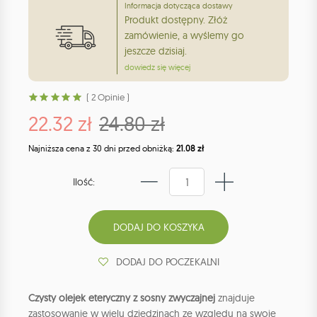
Informacja dotycząca dostawy
Produkt dostępny. Złóż
zamówienie, a wyślemy go
jeszcze dzisiaj.
dowiedz się więcej
( 2 Opinie )
22.32 zł
24.80 zł
Najniższa cena z 30 dni przed obniżką:
21.08 zł
Ilość:
DODAJ DO POCZEKALNI
Czysty olejek eteryczny z sosny zwyczajnej
znajduje
zastosowanie w wielu dziedzinach ze względu na swoje