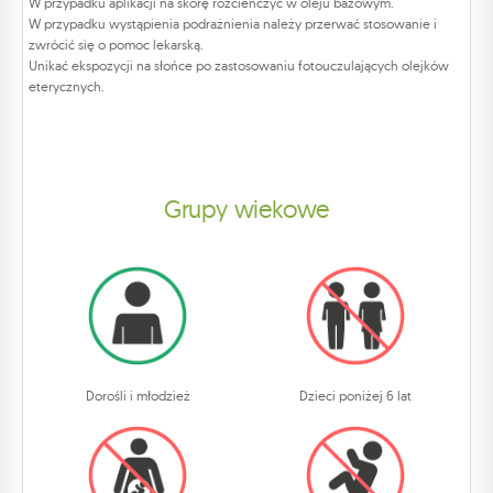
W przypadku aplikacji na skórę rozcieńczyć w oleju bazowym.
W przypadku wystąpienia podrażnienia należy przerwać stosowanie i
zwrócić się o pomoc lekarską.
Unikać ekspozycji na słońce po zastosowaniu fotouczulających olejków
eterycznych.
Grupy wiekowe
Dorośli i młodzież
Dzieci poniżej 6 lat