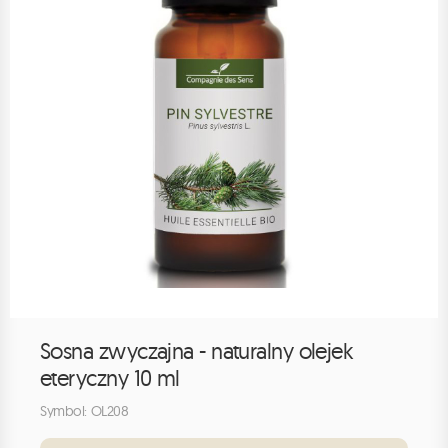
Sosna zwyczajna - naturalny olejek
eteryczny 10 ml
Symbol: OL208