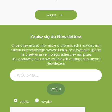
więcej
Zapisz się do Newslettera
Chcę otrzymywać informacje o promocjach i nowościach
sklepu internetowego www.olium.pl oraz wyrażam zgodę
na przetwarzanie mojego adresu e-mail przez
Usługodawcę dla celów związanych z usługą subskrypcji
Newslettera.
WYŚLIJ
zapisz
wypisz