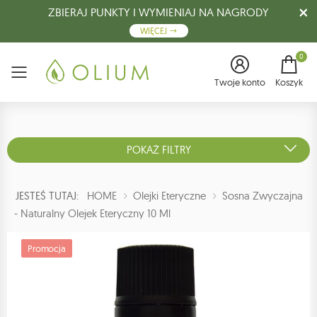
ZBIERAJ PUNKTY I WYMIENIAJ NA NAGRODY
WIĘCEJ
0
Menu
Twoje konto
Koszyk
POKAŻ FILTRY
JESTEŚ TUTAJ:
HOME
Olejki Eteryczne
Sosna Zwyczajna
- Naturalny Olejek Eteryczny 10 Ml
Promocja