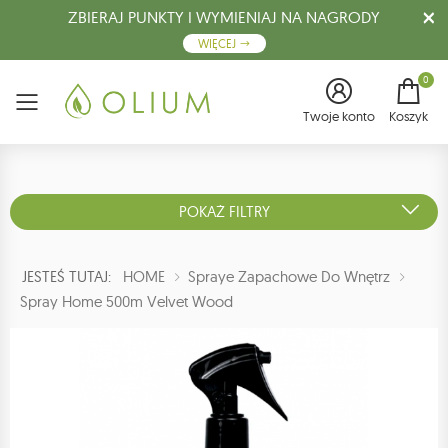
ZBIERAJ PUNKTY I WYMIENIAJ NA NAGRODY
WIĘCEJ
0
Menu
Twoje konto
Koszyk
POKAŻ FILTRY
JESTEŚ TUTAJ:
HOME
Spraye Zapachowe Do Wnętrz
Spray Home 500m Velvet Wood