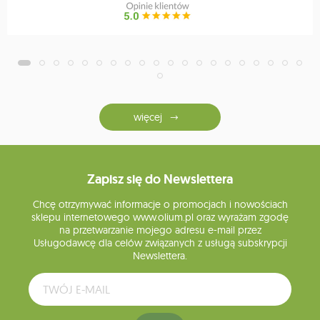
więcej
Zapisz się do Newslettera
Chcę otrzymywać informacje o promocjach i nowościach
sklepu internetowego www.olium.pl oraz wyrażam zgodę
na przetwarzanie mojego adresu e-mail przez
Usługodawcę dla celów związanych z usługą subskrypcji
Newslettera.