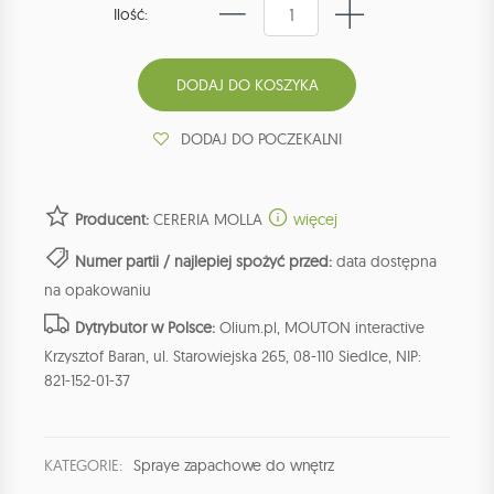
Ilość:
DODAJ DO POCZEKALNI
Producent:
CERERIA MOLLA
więcej
Numer partii / najlepiej spożyć przed:
data dostępna
na opakowaniu
Dytrybutor w Polsce:
Olium.pl, MOUTON interactive
Krzysztof Baran, ul. Starowiejska 265, 08-110 Siedlce, NIP:
821-152-01-37
KATEGORIE:
Spraye zapachowe do wnętrz