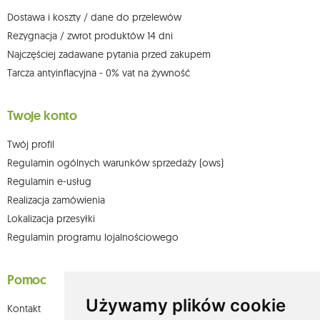
adresem e-mail lub pisemnie na adres siedziby.
Dostawa i koszty / dane do przelewów
Więcej informacji:
www.mouton.pl/ODO
Rezygnacja / zwrot produktów 14 dni
Najczęściej zadawane pytania przed zakupem
Tarcza antyinflacyjna - 0% vat na żywność
Twoje konto
Twój profil
Regulamin ogólnych warunków sprzedaży (ows)
Regulamin e-usług
Realizacja zamówienia
Lokalizacja przesyłki
Regulamin programu lojalnościowego
Pomoc
Używamy plików cookie
Kontakt