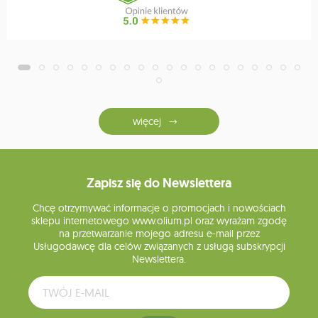
więcej
Zapisz się do Newslettera
Chcę otrzymywać informacje o promocjach i nowościach
sklepu internetowego www.olium.pl oraz wyrażam zgodę
na przetwarzanie mojego adresu e-mail przez
Usługodawcę dla celów związanych z usługą subskrypcji
Newslettera.