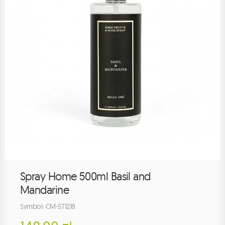
Spray Home 500ml Basil and
Mandarine
Symbol: CM-ST1218