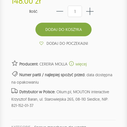
148.00 zł
Ilość:
DODAJ DO POCZEKALNI
Producent:
CERERIA MOLLA
więcej
Numer partii / najlepiej spożyć przed:
data dostępna
na opakowaniu
Dytrybutor w Polsce:
Olium.pl, MOUTON interactive
Krzysztof Baran, ul. Starowiejska 265, 08-110 Siedlce, NIP:
821-152-01-37