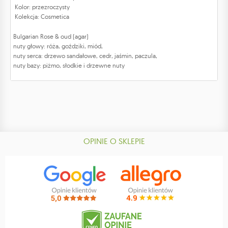
Kolor: przezroczysty
Kolekcja: Cosmetica
Bulgarian Rose & oud (agar)
nuty głowy: róża, goździki, miód,
nuty serca: drzewo sandałowe, cedr, jaśmin, paczula,
nuty bazy: piżmo, słodkie i drzewne nuty
OPINIE O SKLEPIE