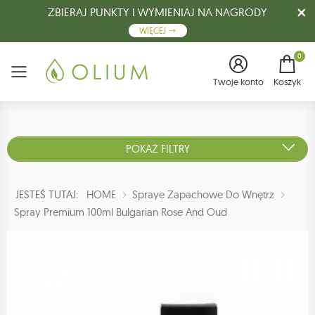
ZBIERAJ PUNKTY I WYMIENIAJ NA NAGRODY
WIĘCEJ
0
Menu
Twoje konto
Koszyk
POKAŻ FILTRY
JESTEŚ TUTAJ:
HOME
Spraye Zapachowe Do Wnętrz
Spray Premium 100ml Bulgarian Rose And Oud