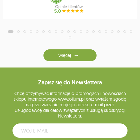
więcej
Zapisz się do Newslettera
Chcę otrzymywać informacje o promocjach i nowościach
sklepu internetowego www.olium.pl oraz wyrażam zgodę
na przetwarzanie mojego adresu e-mail przez
Usługodawcę dla celów związanych z usługą subskrypcji
Newslettera.