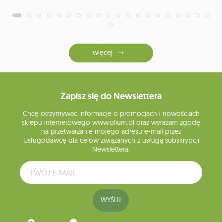
więcej
Zapisz się do Newslettera
Chcę otrzymywać informacje o promocjach i nowościach
sklepu internetowego www.olium.pl oraz wyrażam zgodę
na przetwarzanie mojego adresu e-mail przez
Usługodawcę dla celów związanych z usługą subskrypcji
Newslettera.
WYŚLIJ