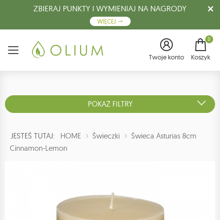
ZBIERAJ PUNKTY I WYMIENIAJ NA NAGRODY
WIĘCEJ
0
Menu
Twoje konto
Koszyk
POKAŻ FILTRY
JESTEŚ TUTAJ:
HOME
Świeczki
Świeca Asturias 8cm
Cinnamon-Lemon