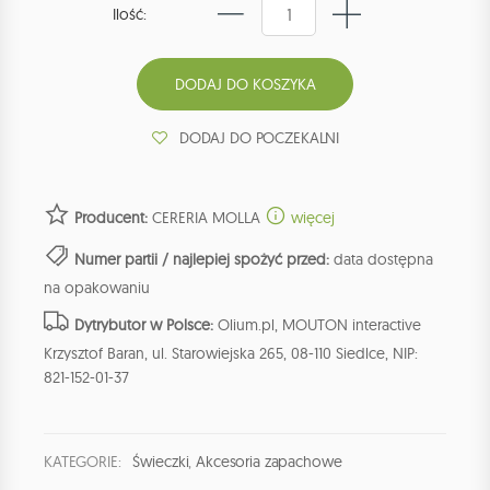
Ilość:
DODAJ DO POCZEKALNI
Producent:
CERERIA MOLLA
więcej
Numer partii / najlepiej spożyć przed:
data dostępna
na opakowaniu
Dytrybutor w Polsce:
Olium.pl, MOUTON interactive
Krzysztof Baran, ul. Starowiejska 265, 08-110 Siedlce, NIP:
821-152-01-37
KATEGORIE:
Świeczki
,
Akcesoria zapachowe