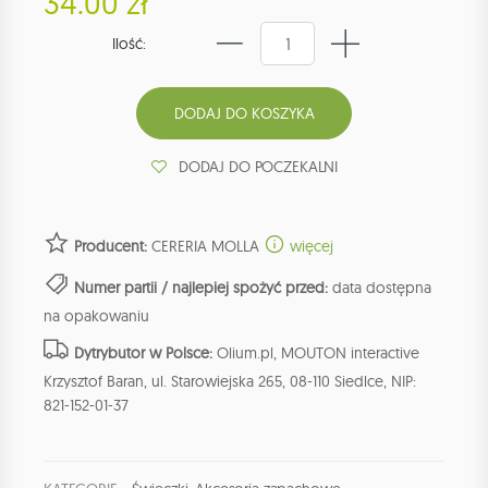
34.00 zł
Ilość:
DODAJ DO POCZEKALNI
Producent:
CERERIA MOLLA
więcej
Numer partii / najlepiej spożyć przed:
data dostępna
na opakowaniu
Dytrybutor w Polsce:
Olium.pl, MOUTON interactive
Krzysztof Baran, ul. Starowiejska 265, 08-110 Siedlce, NIP:
821-152-01-37