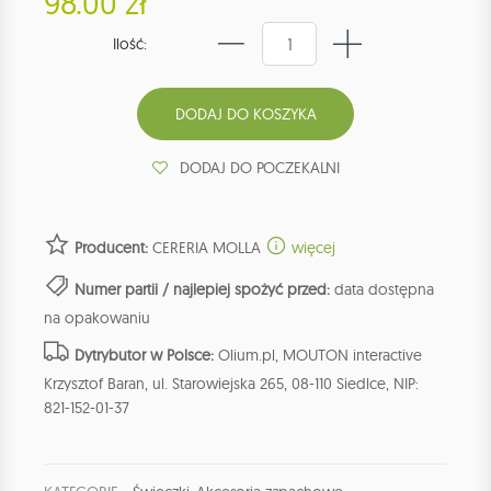
98.00 zł
Ilość:
DODAJ DO POCZEKALNI
Producent:
CERERIA MOLLA
więcej
Numer partii / najlepiej spożyć przed:
data dostępna
na opakowaniu
Dytrybutor w Polsce:
Olium.pl, MOUTON interactive
Krzysztof Baran, ul. Starowiejska 265, 08-110 Siedlce, NIP:
821-152-01-37