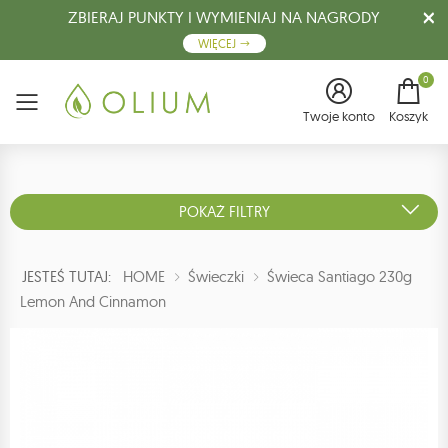
ZBIERAJ PUNKTY I WYMIENIAJ NA NAGRODY
WIĘCEJ
0
Menu
Twoje konto
Koszyk
POKAŻ FILTRY
JESTEŚ TUTAJ:
HOME
Świeczki
Świeca Santiago 230g
Lemon And Cinnamon