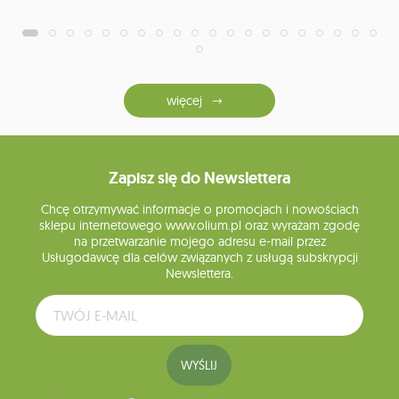
więcej
Zapisz się do Newslettera
Chcę otrzymywać informacje o promocjach i nowościach
sklepu internetowego www.olium.pl oraz wyrażam zgodę
na przetwarzanie mojego adresu e-mail przez
Usługodawcę dla celów związanych z usługą subskrypcji
Newslettera.
WYŚLIJ