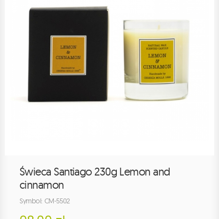
Świeca Santiago 230g Lemon and
cinnamon
Symbol: CM-5502