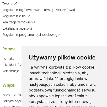
Twój profil
Regulamin ogólnych warunków sprzedaży (ows)
Regulamin e-usług
Realizacja zamówienia
Lokalizacja przesyłki
Regulamin programu lojalnościowego
Pomoc
Używamy plików cookie
Kontakt
Jak składać zamówienia w sklepie olium.pl?
Ta witryna korzysta z plików cookie i
Reklamacje
innych technologii śledzenia, aby
poprawić jakość przeglądania w
następujących celach:
aby umożliwić
Więcej
podstawową funkcjonalność serwisu
,
Bezpieczeństwo płatności
aby zapewnić lepsze wrażenia z
Polityka prywatności
korzystania ze strony internetowej
,