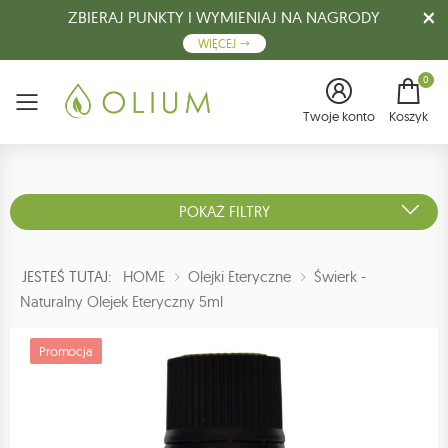
ZBIERAJ PUNKTY I WYMIENIAJ NA NAGRODY
WIĘCEJ
0
Menu
Twoje konto
Koszyk
POKAŻ FILTRY
JESTEŚ TUTAJ:
HOME
Olejki Eteryczne
Świerk -
Naturalny Olejek Eteryczny 5ml
Promocja