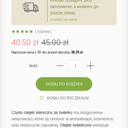
Produkt dostępny. Złóż
zamówienie, a wyślemy go
jeszcze dzisiaj.
dowiedz się więcej
( 1 Opinie )
40.50 zł
45.00 zł
Najniższa cena z 30 dni przed obniżką:
38.25 zł
Ilość:
DODAJ DO POCZEKALNI
Czysty olejek eteryczny ze świerku
ma drogocenne
właściwości, które są cenione w aromaterapii, kosmetyce
oraz medycynie naturalnej.
Olejek świerkowy
wykazuje