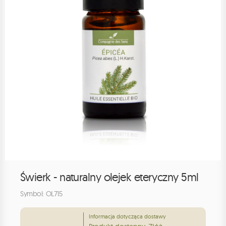
Świerk - naturalny olejek eteryczny 5ml
Symbol: OL715
Informacja dotycząca dostawy