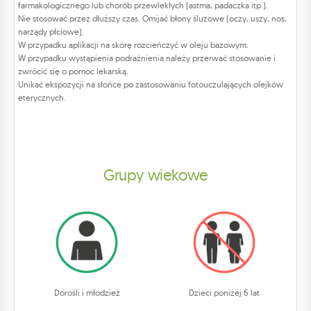
farmakologicznego lub chorób przewlekłych (astma, padaczka itp.).
Nie stosować przez dłuższy czas. Omijać błony śluzowe (oczy, uszy, nos,
narządy płciowe).
W przypadku aplikacji na skórę rozcieńczyć w oleju bazowym.
W przypadku wystąpienia podrażnienia należy przerwać stosowanie i
zwrócić się o pomoc lekarską.
Unikać ekspozycji na słońce po zastosowaniu fotouczulających olejków
eterycznych.
Grupy wiekowe
Dorośli i młodzież
Dzieci poniżej 6 lat