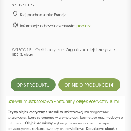
821-152-01-37
Kraj pochodzenia: Francja
Informacje o bezpieczeństwie:
pobierz
KATEGORIE:
Olejki eteryczne
,
Organiczne olejki eteryczne
BIO
,
Szałwia
OPIS PRODUKTU
OPINIE O PRODUKCIE (4)
Szałwia muszkatołowa - naturalny olejek eteryczny 10ml
Czysty olejek eteryczny z szałwii muszkatołowej
ma drogocenne
właściwości, które są cenione w aromaterapii, kosmetyce oraz medycynie
naturalnej.
Olejek szałwiowy
wykazuje właściwości przeciwzapalne,
antyseptyczne, rozkurczowe czy przeciwbólowe. Dodatkowo
olejek z