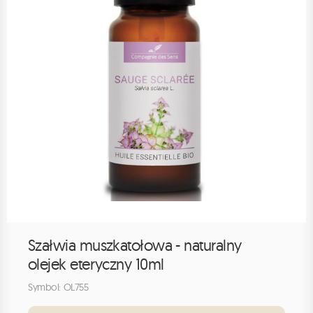
Szałwia muszkatołowa - naturalny
olejek eteryczny 10ml
Symbol: OL755