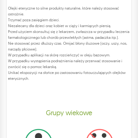
Olejki eteryczne to silne produkty naturalne, które należy stosować
ostrożnie.
Trzymać poza zasięgiem dzieci.
Niezalecany dla dzieci oraz kobiet w ciąży i karmiących piersią.
Przed użyciem skonsultuj się z lekarzem, zwłaszcza w przypadku leczenia
farmakologicznego lub chorób przewlekłych (astma, padaczka itp.).
Nie stosować przez dłuższy czas. Omijać błony śluzowe (oczy, uszy, nos,
narządy płciowe).
W przypadku aplikacji na skórę rozcieńczyć w oleju bazowym.
W przypadku wystąpienia podrażnienia należy przerwać stosowanie i
zwrócić się o pomoc lekarską.
Unikać ekspozycji na słońce po zastosowaniu fotouczulających olejków
eterycznych.
Grupy wiekowe