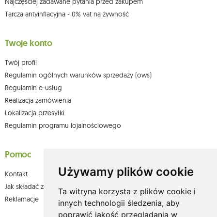
Najczęściej zadawane pytania przed zakupem
Tarcza antyinflacyjna - 0% vat na żywność
Twoje konto
Twój profil
Regulamin ogólnych warunków sprzedaży (ows)
Regulamin e-usług
Realizacja zamówienia
Lokalizacja przesyłki
Regulamin programu lojalnościowego
Pomoc
Używamy plików cookie
Kontakt
Jak składać zamówienia w sklepie olium.pl?
Ta witryna korzysta z plików cookie i
Reklamacje
innych technologii śledzenia, aby
poprawić jakość przeglądania w