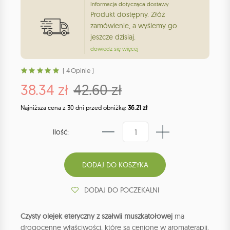
Informacja dotycząca dostawy
Produkt dostępny. Złóż
zamówienie, a wyślemy go
jeszcze dzisiaj.
dowiedz się więcej
( 4 Opinie )
38.34 zł
42.60 zł
Najniższa cena z 30 dni przed obniżką:
36.21 zł
Ilość:
DODAJ DO POCZEKALNI
Czysty olejek eteryczny z szałwii muszkatołowej
ma
drogocenne właściwości, które są cenione w aromaterapii,