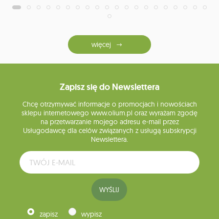
więcej
Zapisz się do Newslettera
Chcę otrzymywać informacje o promocjach i nowościach
sklepu internetowego www.olium.pl oraz wyrażam zgodę
na przetwarzanie mojego adresu e-mail przez
Usługodawcę dla celów związanych z usługą subskrypcji
Newslettera.
WYŚLIJ
zapisz
wypisz