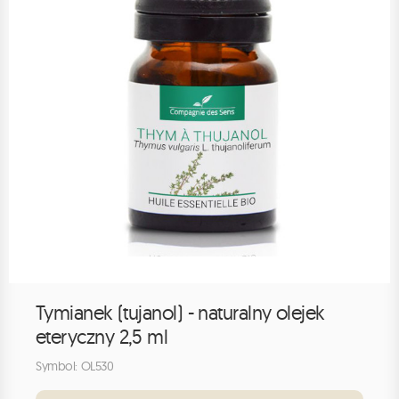
Tymianek (tujanol) - naturalny olejek
eteryczny 2,5 ml
Symbol: OL530