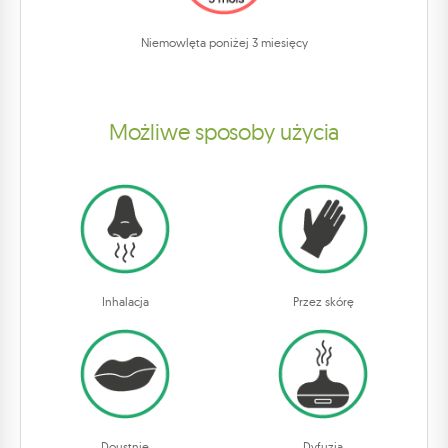
Niemowlęta poniżej 3 miesięcy
Możliwe sposoby użycia
Inhalacja
Przez skórę
Doustnie
Dyfuzja