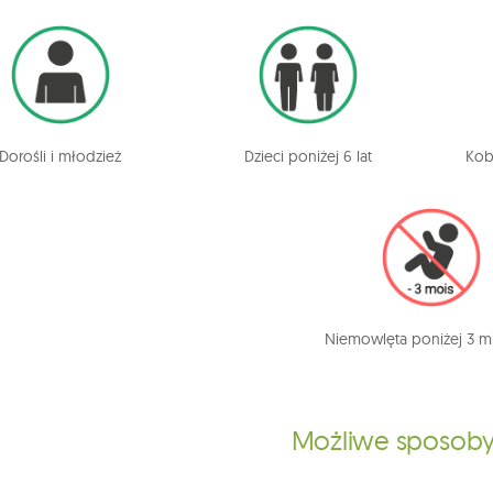
Dorośli i młodzież
Dzieci poniżej 6 lat
Kob
Niemowlęta poniżej 3 m
Możliwe sposoby