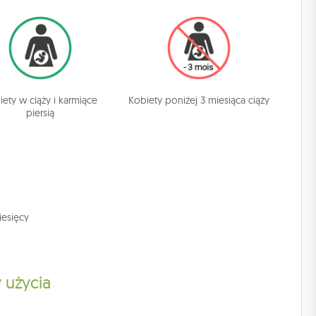
iety w ciąży i karmiące
Kobiety poniżej 3 miesiąca ciąży
piersią
iesięcy
 użycia