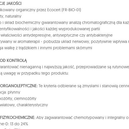
JE JAKOŚCI
fikowany organiczny przez Ecocert (FR-BIO-01)
ty, naturalny
i skład biochemiczny gwarantowany analizą chromatograficzną dla każd
dentyfikowalności i jakości każdej wyprodukowanej partii
właściwości antydepresyjne, antyseptyczne czy antybakteryjne
tywany w aromaterapii - pobudza układ nerwowy, pozytywnie wpływa
 walkę z trądzikiem i innymi problemami skórnymi
POD KONTROLĄ
rantować nienaganną i najwyższą jakość, przeprowadzane są rutynowe k
ną uwagę w przypadku tego produktu:
A ORGANOLEPTYCZNE:
Te kryteria odbierane są zmysłami i stanowią cenn
cja: płynny
snożółty, ciemnożółty
wiatowy, charakterystyczny
 FIZYKOCHEMICZNE:
Aby zagwarantować chemotypowany i integralny oleje
ne-D: 13 do 24%