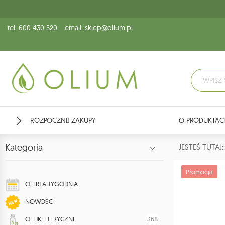
tel. 600 430 520
email: sklep@olium.pl
ROZPOCZNIJ ZAKUPY
O PRODUKTAC
Kategoria
JESTEŚ TUTA
Promocja
OFERTA TYGODNIA
NOWOŚCI
368
OLEJKI ETERYCZNE