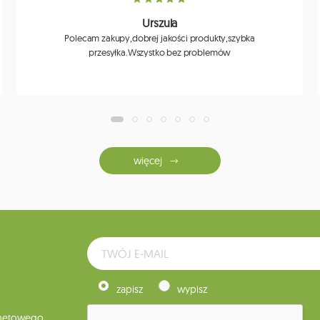
Urszula
Polecam zakupy,dobrej jakości produkty,szybka
przesyłka.Wszystko bez problemów
więcej
zapisz
wypisz
rnetowego