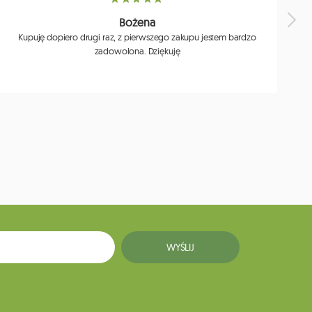
Bożena
Kupuję dopiero drugi raz, z pierwszego zakupu jestem bardzo
zadowolona. Dziękuję
j
WYŚLIJ