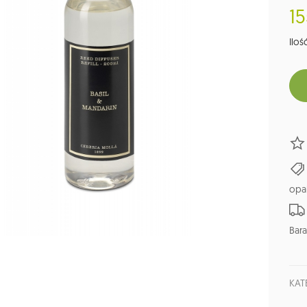
15
Ilość
opa
Bara
KAT