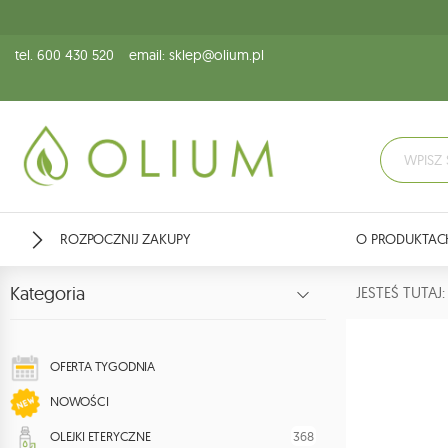
tel. 600 430 520
email: sklep@olium.pl
ROZPOCZNIJ ZAKUPY
O PRODUKTAC
Kategoria
JESTEŚ TUTA
OFERTA TYGODNIA
NOWOŚCI
368
OLEJKI ETERYCZNE