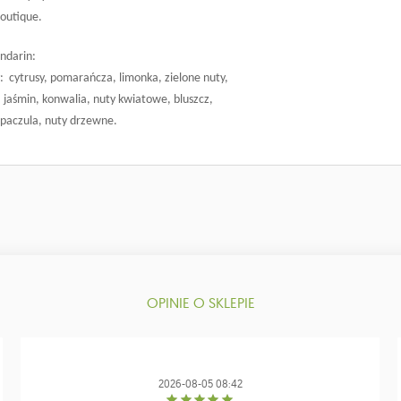
Boutique.
ndarin:
: cytrusy, pomarańcza, limonka, zielone nuty,
: jaśmin, konwalia, nuty kwiatowe, bluszcz,
 paczula, nuty drzewne.
OPINIE O SKLEPIE
2026-08-05 08:42