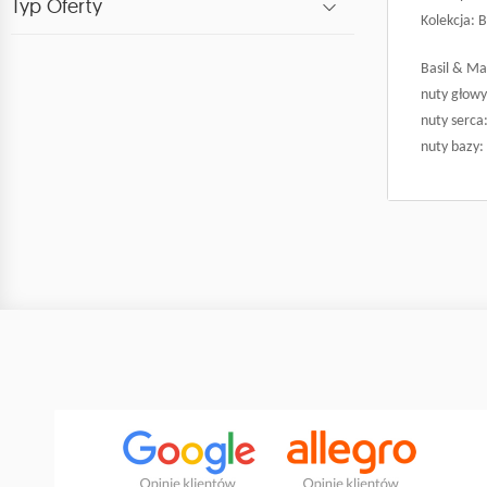
Typ Oferty
Kolekcja: 
Basil & Ma
nuty głowy
nuty serca
nuty bazy: