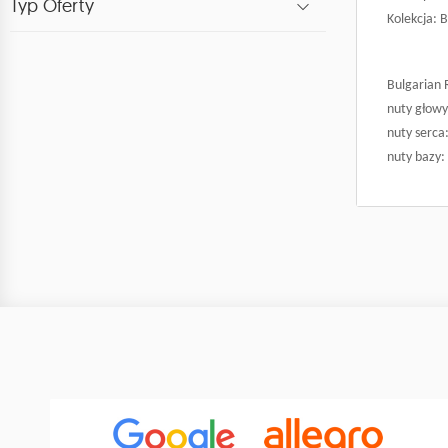
Typ Oferty
Kolekcja: 
Bulgarian
nuty głowy
nuty serca
nuty bazy: