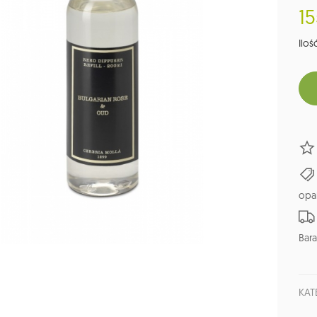
15
Ilość
opa
Bara
KAT