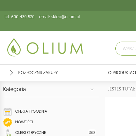
tel. 600 430 520
email: sklep@olium.pl
ROZPOCZNIJ ZAKUPY
O PRODUKTAC
Kategoria
JESTEŚ TUTA
OFERTA TYGODNIA
NOWOŚCI
368
OLEJKI ETERYCZNE