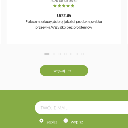
2026-08-05 08:42
Urszula
Polecam zakupy,dobrej jakości produkty,szybka
przesyłka.Wszystko bez problemów
więcej
zapisz
wypisz