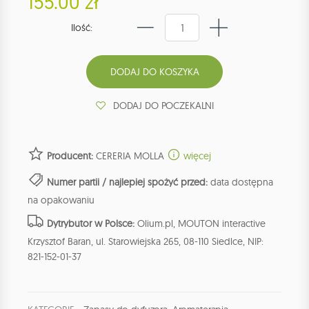
155.00 zł
Ilość:
DODAJ DO POCZEKALNI
Producent:
CERERIA MOLLA
więcej
Numer partii / najlepiej spożyć przed:
data dostępna
na opakowaniu
Dytrybutor w Polsce:
Olium.pl, MOUTON interactive
Krzysztof Baran, ul. Starowiejska 265, 08-110 Siedlce, NIP:
821-152-01-37