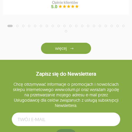
więcej
Zapisz się do Newslettera
Chcę otrzymywać informacje o promocjach i nowościach
sklepu internetowego www.olium.pl oraz wyrażam zgodę
na przetwarzanie mojego adresu e-mail przez
Usługodawcę dla celów związanych z usługą subskrypcji
Newslettera.