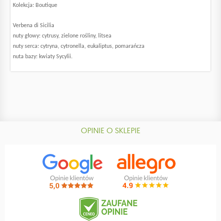
Kolekcja: Boutique
Verbena di Sicilia
nuty głowy: cytrusy, zielone rośliny, litsea
nuty serca: cytryna, cytronella, eukaliptus, pomarańcza
nuta bazy: kwiaty Sycylii.
OPINIE O SKLEPIE