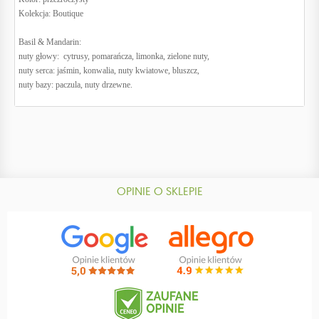
Kolekcja: Boutique
Basil & Mandarin:
nuty głowy: cytrusy, pomarańcza, limonka, zielone nuty,
nuty serca: jaśmin, konwalia, nuty kwiatowe, bluszcz,
nuty bazy: paczula, nuty drzewne.
OPINIE O SKLEPIE