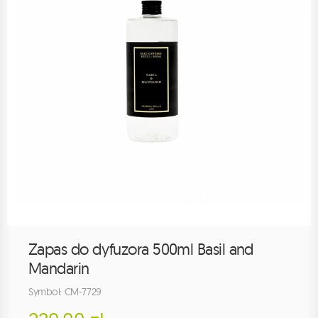
Zapas do dyfuzora 500ml Basil and
Mandarin
Symbol: CM-7729