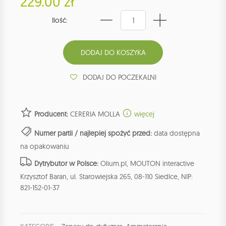
229.00 zł
Ilość:
DODAJ DO POCZEKALNI
Producent:
CERERIA MOLLA
więcej
Numer partii / najlepiej spożyć przed:
data dostępna
na opakowaniu
Dytrybutor w Polsce:
Olium.pl, MOUTON interactive
Krzysztof Baran, ul. Starowiejska 265, 08-110 Siedlce, NIP:
821-152-01-37