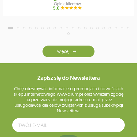
więcej
Zapisz się do Newslettera
Chcę otrzymywać informacje o promocjach i nowościach
sklepu internetowego www.olium.pl oraz wyrażam zgodę
na przetwarzanie mojego adresu e-mail przez
Usługodawcę dla celów związanych z usługą subskrypcji
Newslettera.