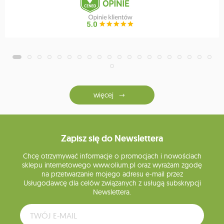
więcej
Zapisz się do Newslettera
Chcę otrzymywać informacje o promocjach i nowościach
sklepu internetowego www.olium.pl oraz wyrażam zgodę
na przetwarzanie mojego adresu e-mail przez
Usługodawcę dla celów związanych z usługą subskrypcji
Newslettera.