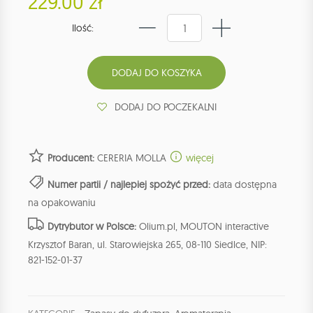
229.00 zł
Ilość:
DODAJ DO POCZEKALNI
Producent:
CERERIA MOLLA
więcej
Numer partii / najlepiej spożyć przed:
data dostępna
na opakowaniu
Dytrybutor w Polsce:
Olium.pl, MOUTON interactive
Krzysztof Baran, ul. Starowiejska 265, 08-110 Siedlce, NIP:
821-152-01-37