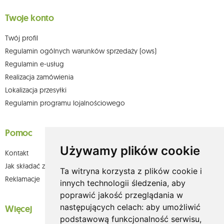
Twoje konto
Twój profil
Regulamin ogólnych warunków sprzedaży (ows)
Regulamin e-usług
Realizacja zamówienia
Lokalizacja przesyłki
Regulamin programu lojalnościowego
Pomoc
Używamy plików cookie
Kontakt
Jak składać zamówienia w sklepie olium.pl?
Ta witryna korzysta z plików cookie i
Reklamacje
innych technologii śledzenia, aby
poprawić jakość przeglądania w
następujących celach:
aby umożliwić
Więcej
podstawową funkcjonalność serwisu
,