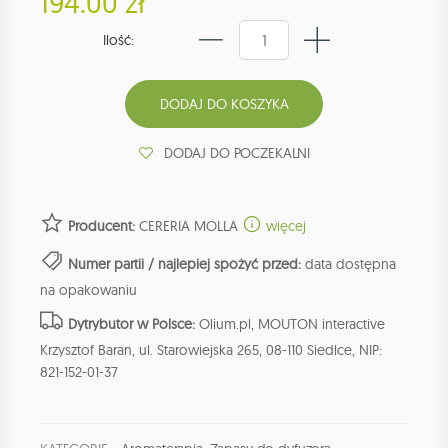
194.00 zł
Ilość:
DODAJ DO POCZEKALNI
Producent:
CERERIA MOLLA
więcej
Numer partii / najlepiej spożyć przed:
data dostępna
na opakowaniu
Dytrybutor w Polsce:
Olium.pl, MOUTON interactive
Krzysztof Baran, ul. Starowiejska 265, 08-110 Siedlce, NIP:
821-152-01-37