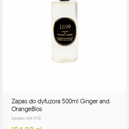
Zapas do dyfuzora 500ml Ginger and
OrangeBlos
Symbol: CM-7772