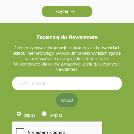
więcej
Zapisz się do Newslettera
Chcę otrzymywać informacje o promocjach i nowościach
sklepu internetowego www.olium.pl oraz wyrażam zgodę
na przetwarzanie mojego adresu e-mail przez
Usługodawcę dla celów związanych z usługą subskrypcji
Newslettera.
WYŚLIJ
zapisz
wypisz