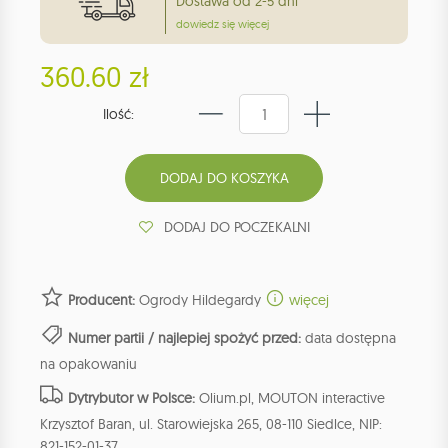
Dostawa od 2-5 dni
dowiedz się więcej
360.60 zł
Ilość:
DODAJ DO POCZEKALNI
Producent:
Ogrody Hildegardy
więcej
Numer partii / najlepiej spożyć przed:
data dostępna
na opakowaniu
Dytrybutor w Polsce:
Olium.pl, MOUTON interactive
Krzysztof Baran, ul. Starowiejska 265, 08-110 Siedlce, NIP:
821-152-01-37