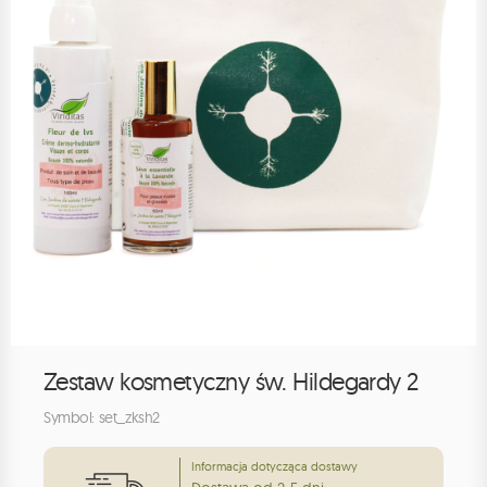
Zestaw kosmetyczny św. Hildegardy 2
Symbol: set_zksh2
Informacja dotycząca dostawy