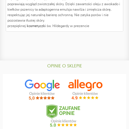
poprawiają wygląd zwiotczałej skóry. Dzięki zawartości oleju z awokado i
kiełków pszenicy ta adaptogenna emulsja nawilża i zmiękcza skórę,
respektując jej naturalną barierę ochronną. Nie zatyka porów i nie
pozostawia tłustej skóry.
przepięknej
kosmetyczki
św. Hildegardy w prezencie
OPINIE O SKLEPIE