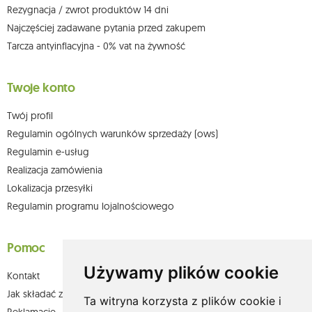
Więcej informacji:
www.mouton.pl/ODO
Rezygnacja / zwrot produktów 14 dni
Najczęściej zadawane pytania przed zakupem
Tarcza antyinflacyjna - 0% vat na żywność
Twoje konto
Twój profil
Regulamin ogólnych warunków sprzedaży (ows)
Regulamin e-usług
Realizacja zamówienia
Lokalizacja przesyłki
Regulamin programu lojalnościowego
Pomoc
Używamy plików cookie
Kontakt
Jak składać zamówienia w sklepie olium.pl?
Ta witryna korzysta z plików cookie i