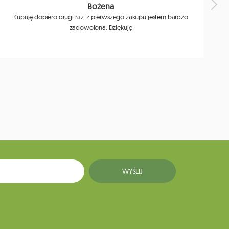
Bożena
Kupuję dopiero drugi raz, z pierwszego zakupu jestem bardzo
zadowolona. Dziękuję
j
WYŚLIJ