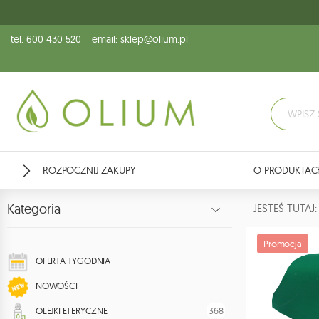
tel. 600 430 520
email: sklep@olium.pl
ROZPOCZNIJ ZAKUPY
O PRODUKTAC
Kategoria
JESTEŚ TUTA
Promocja
OFERTA TYGODNIA
NOWOŚCI
368
OLEJKI ETERYCZNE