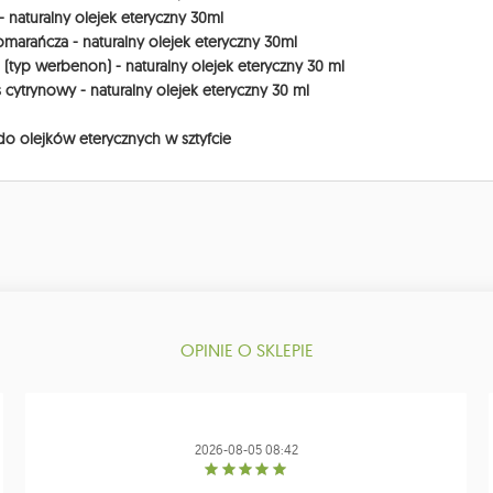
 naturalny olejek eteryczny 30ml
omarańcza - naturalny olejek eteryczny 30ml
(typ werbenon) - naturalny olejek eteryczny 30 ml
s cytrynowy - naturalny olejek eteryczny 30 ml
 do olejków eterycznych w sztyfcie
OPINIE O SKLEPIE
2026-08-05 08:42