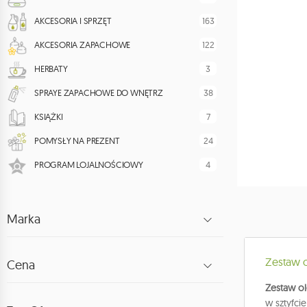
163
AKCESORIA I SPRZĘT
122
AKCESORIA ZAPACHOWE
3
HERBATY
38
SPRAYE ZAPACHOWE DO WNĘTRZ
7
KSIĄŻKI
24
POMYSŁY NA PREZENT
4
PROGRAM LOJALNOŚCIOWY
Marka
Zestaw 
Cena
Zestaw o
w sztyfci