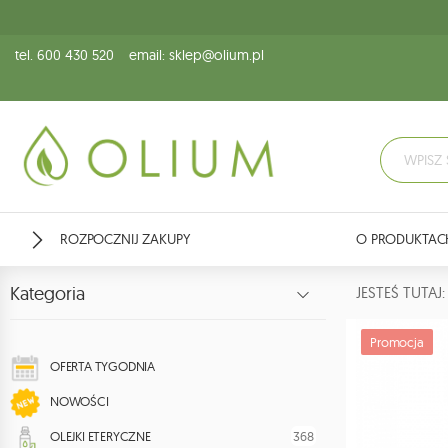
tel. 600 430 520
email: sklep@olium.pl
ROZPOCZNIJ ZAKUPY
O PRODUKTAC
Kategoria
JESTEŚ TUTA
Promocja
OFERTA TYGODNIA
NOWOŚCI
368
OLEJKI ETERYCZNE