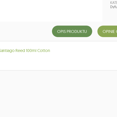
KAT
Dyfu
OPIS PRODUKTU
OPINIE 
Santiago Reed 100ml Cotton