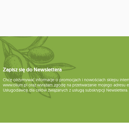
Zapisz się do Newslettera
Chcę otrzymywać informacje o promocjach i nowościach sklepu inte
www.olium.pl oraz wyrażam zgodę na przetwarzanie mojego adresu e-
Usługodawcę dla celów związanych z usługą subskrypcji Newslettera.