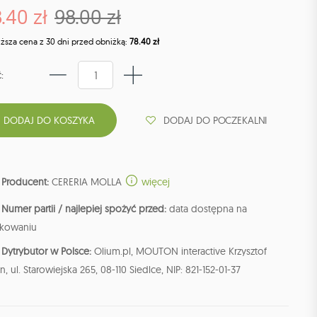
.40 zł
98.00 zł
iższa cena z 30 dni przed obniżką:
78.40 zł
:
DODAJ DO POCZEKALNI
Producent:
CERERIA MOLLA
więcej
Numer partii / najlepiej spożyć przed:
data dostępna na
kowaniu
Dytrybutor w Polsce:
Olium.pl, MOUTON interactive Krzysztof
n, ul. Starowiejska 265, 08-110 Siedlce, NIP: 821-152-01-37