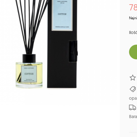
78
Najn
Ilość
opa
Bara