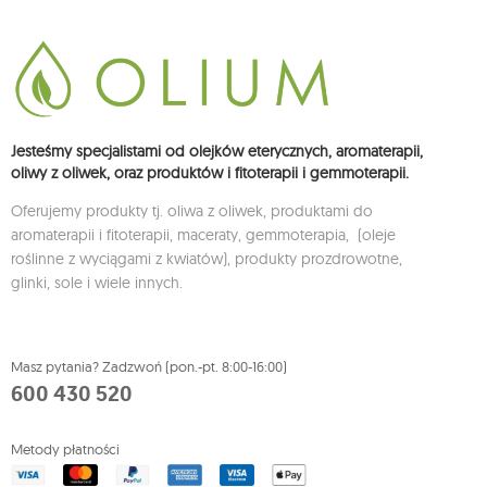
Jesteśmy specjalistami od olejków eterycznych, aromaterapii,
oliwy z oliwek, oraz produktów i fitoterapii i gemmoterapii.
Oferujemy produkty tj. oliwa z oliwek, produktami do
aromaterapii i fitoterapii, maceraty, gemmoterapia, (oleje
roślinne z wyciągami z kwiatów), produkty prozdrowotne,
glinki, sole i wiele innych.
Masz pytania? Zadzwoń (pon.-pt. 8:00-16:00)
600 430 520
Metody płatności