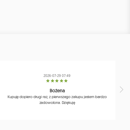
2026-07-29 07:49
Bożena
Kupuję dopiero drugi raz, z pierwszego zakupu jestem bardzo
zadowolona. Dziękuję
j