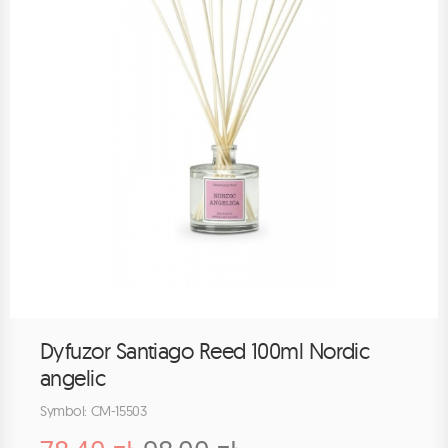
Dyfuzor Santiago Reed 100ml Nordic
angelic
Symbol: CM-15503