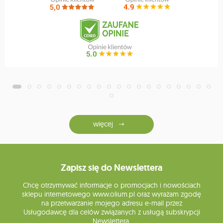
więcej
Zapisz się do Newslettera
Chcę otrzymywać informacje o promocjach i nowościach
sklepu internetowego www.olium.pl oraz wyrażam zgodę
na przetwarzanie mojego adresu e-mail przez
Usługodawcę dla celów związanych z usługą subskrypcji
Newslettera.