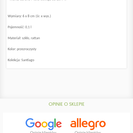
Wymiary: 6 x 8 cm (śr. x wys.)
Pojemność: 0,1 l
Materiał: szkło, rattan
Kolor: przezroczysty
Kolekcja: Santiago
OPINIE O SKLEPIE