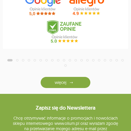
więcej
Zapisz się do Newslettera
Chcę otrzymywać informacje o promocjach i nowościach
sklepu internetowego www.olium.pl oraz wyrażam zgodę
na przetwarzanie mojego adresu e-mail przez