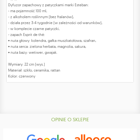
Dyfuzor zapachowy z patyczkami marki Esteban:
- ma pojemność 100 ml,
- z alkoholem roślinnym (bez ftalanów),
- działa przez 3-4 tygodnie (w zależności od warunków),
- w komplecie czarne patyczki,
- zapach Esprit de thé:
• nuta głowy: kolendra, gałka muszkatołowa, szafran,
• nuta serca: zielona herbata, magnolia, sakura,
• nuta bazy: wetiwer, gwajak.
Wymiary: 22 cm (wys.)
Materiał: szkło, ceramika, rattan
Kolor: czerwony
OPINIE O SKLEPIE