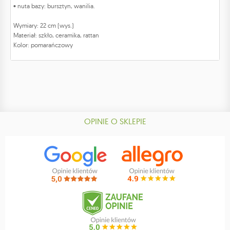
• nuta bazy: bursztyn, wanilia.
Wymiary: 22 cm (wys.)
Materiał: szkło, ceramika, rattan
Kolor: pomarańczowy
OPINIE O SKLEPIE