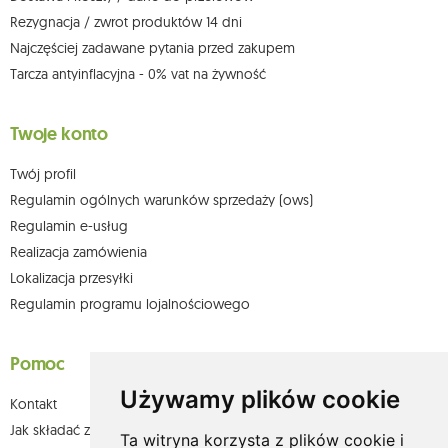
Więcej informacji:
www.mouton.pl/ODO
Rezygnacja / zwrot produktów 14 dni
Najczęściej zadawane pytania przed zakupem
Tarcza antyinflacyjna - 0% vat na żywność
Twoje konto
Twój profil
Regulamin ogólnych warunków sprzedaży (ows)
Regulamin e-usług
Realizacja zamówienia
Lokalizacja przesyłki
Regulamin programu lojalnościowego
Pomoc
Używamy plików cookie
Kontakt
Jak składać zamówienia w sklepie olium.pl?
Ta witryna korzysta z plików cookie i