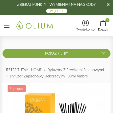
ZBIERAJ PUNKTY I WYMIENIAJ NA NAGRODY
WIĘCEJ
0
Menu
Twoje konto
Koszyk
POKAŻ FILTRY
JESTEŚ TUTAJ:
HOME
Dyfuzory Z Pręcikami Ratanowymi
Dyfuzor Zapachowy Dekoracyjny 100ml Ambre
Promocja